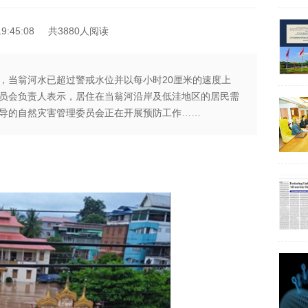
9:45:08
共3880人阅读
，当翁河水已超过警戒水位并以每小时20厘米的速度上
员会负责人表示，居住在当翁河沿岸及低洼地区的居民需
导的自然灾害管理委员会正在开展预防工作……