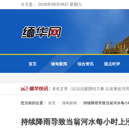
今天是： 2026年08月08日 星期六
首页
缅甸新闻
综合资讯
观点时评
马珈大使在缅甸官媒发表署名文章《以法治凝团结力量 以发展促共同繁
您当前的位置：
首页
缅甸新闻
持续降雨导致当翁河水每小
持续降雨导致当翁河水每小时上涨