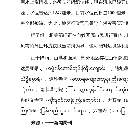
河水上涨情况，必须立即组织转移，现在河水已经开始
验，水位曾达到1247厘米。目前水位已超过1000厘米
将全部被淹。为此，地区行政官已领导自然灾害管理
据了解，相关部门正在向妙瓦底市民进行宣传，
风韦帕外围环流仅以当翁河为界，也可能对边境妙瓦
由于降雨、山洪和强风，部分地区存在山体滑坡
达曼亚昂寺（ဓမ္မံရန်အောင်ဘုန်းကြီးကျောင်း）、迪坦
သိဒ္ဓိဓမ္မာရုံ）、道雅寺院（တောရကျောင်းဘုန်းကြီးက
တိုက်）、迦卡塔寺院（ကြခေတ္တာဘုန်းကြီးကျောင်းတို
科纳文寺院（ကိုးနဝင်းဘုန်းကြီးကျောင်း）、大石寺
ကြီး(MoU)ပြန်လည်ထူထောင်ရေး）、六蛙寺（ဖားခြ
来源：十一新闻周刊