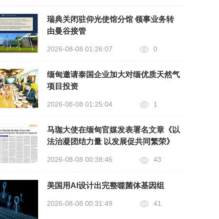
瑞典关闭驻仰光使馆分馆 领事业务转
由曼谷接管
2026-08-08 01:26:07
0
缅甸邀请泰国企业加大对缅优质天然气
项目投资
2026-08-08 01:25:04
1
马珈大使在缅甸官媒发表署名文章《以
法治凝团结力量 以发展促共同繁荣》
2026-08-08 00:38:46
43
美国用AI设计出完整噬菌体基因组
2026-08-08 00:31:49
41