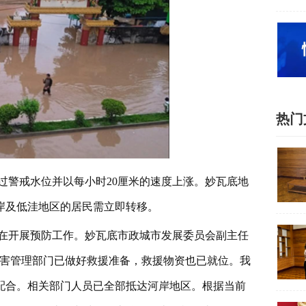
热门
过警戒水位并以每小时20厘米的速度上涨。妙瓦底地
岸及低洼地区的居民需立即转移。
在开展预防工作。妙瓦底市政城市发展委员会副主任
区自然灾害管理部门已做好救援准备，救援物资也已就位。我
配合。相关部门人员已全部抵达河岸地区。根据当前