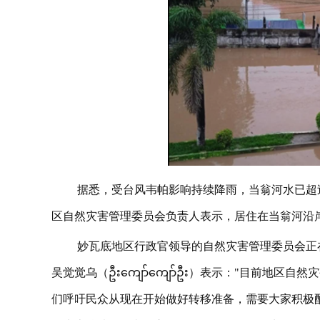
据悉，受台风韦帕影响持续降雨，当翁河水已超
区自然灾害管理委员会负责人表示，居住在当翁河沿
妙瓦底地区行政官领导的自然灾害管理委员会正
吴觉觉乌（ဦးကျော်ကျော်ဦး）表示："目前地
们呼吁民众从现在开始做好转移准备，需要大家积极