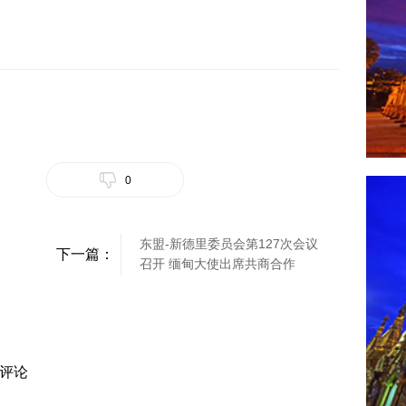
0
东盟-新德里委员会第127次会议
下一篇：
召开 缅甸大使出席共商合作
评论