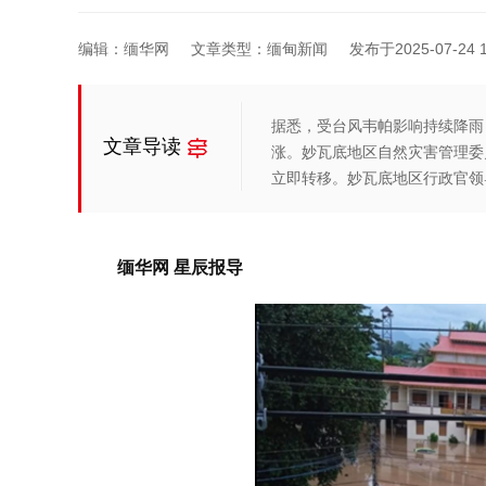
编辑：缅华网
文章类型：缅甸新闻
发布于2025-07-24 1
据悉，受台风韦帕影响持续降雨
文章导读
涨。妙瓦底地区自然灾害管理委
立即转移。妙瓦底地区行政官领
缅华网 星辰报导