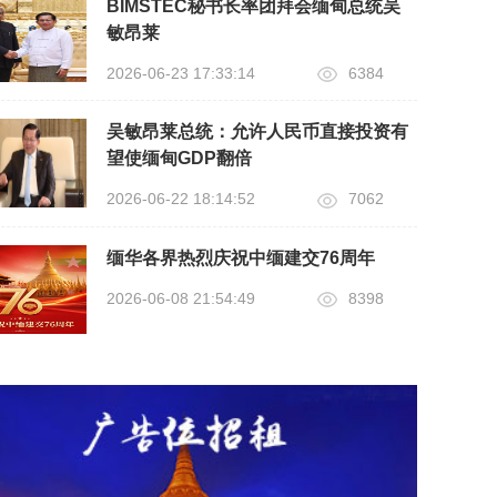
BIMSTEC秘书长率团拜会缅甸总统吴
敏昂莱
2026-06-23 17:33:14
6384
吴敏昂莱总统：允许人民币直接投资有
望使缅甸GDP翻倍
2026-06-22 18:14:52
7062
缅华各界热烈庆祝中缅建交76周年
2026-06-08 21:54:49
8398