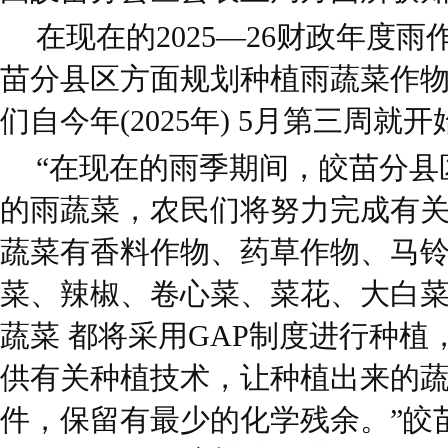
在现在的2025—26财政年度
苗分县区方面规划种植雨蔬菜作物4
们自今年(2025年) 5月第三周
“在现在的雨季期间，皎苗分县区
的雨蔬菜，农民们将努力完成有
蔬菜有香料作物、药草作物、马
菜、辣椒、卷心菜、菜花、大白
蔬菜 都将采用GAP制度进行种
供有关种植技术，让种植出来的
件，保留有最少的化学残余。”皎