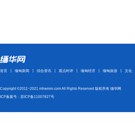
首页
缅甸新闻
综合资讯
观点时评
缅甸经济
缅甸旅游
文化
Copyright ©2011~2021 mhwmm.com All Rights Reserved 版权所有 缅华网
ICP备案号：苏ICP备11007827号