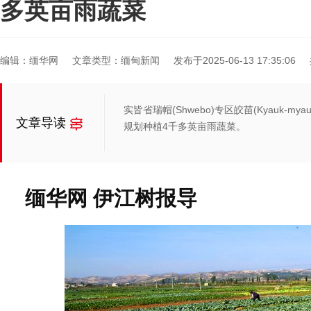
多英亩雨蔬菜
编辑：缅华网
文章类型：缅甸新闻
发布于2025-06-13 17:35:06
实皆省瑞帽(Shwebo)专区皎苗(Kyauk-
文章导读
规划种植4千多英亩雨蔬菜。
缅华网 伊江树报导