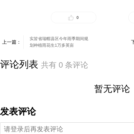
0
实皆省瑞帽县区今年雨季期间规
上一篇：
划种植雨花生1万多英亩
评论列表
共有
0
条评论
暂无评论
发表评论