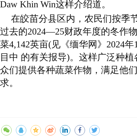
Daw Khin Win这样介绍道。
在皎苗分县区内，农民们按季
过去的2024—25财政年度的冬
菜4,142英亩(见《缅华网》2024年
目中 的有关报导)。这样广泛种
众们提供各种蔬菜作物，满足他们
求。