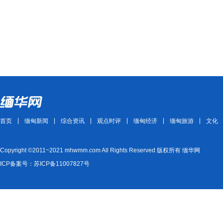
首页
缅甸新闻
综合资讯
观点时评
缅甸经济
缅甸旅游
文化
Copyright ©2011~2021 mhwmm.com All Rights Reserved 版权所有 缅华网
ICP备案号：苏ICP备11007827号