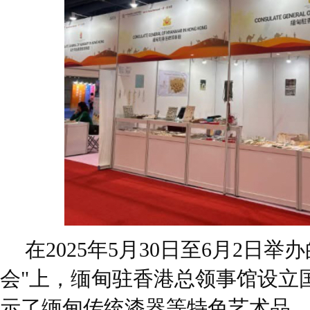
在2025年5月30日至6月2日举
会"上，缅甸驻香港总领事馆设立
示了缅甸传统漆器等特色艺术品