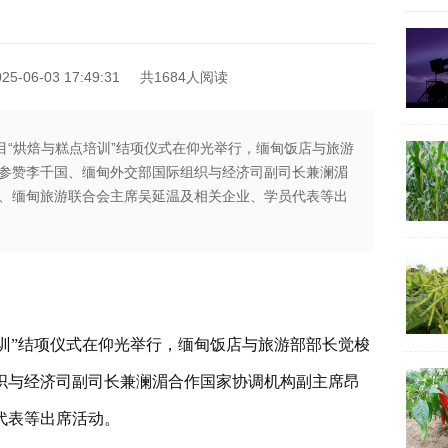
-06-03 17:49:31
共1684人阅读
目“烘焙与糕点培训”结项仪式在仰光举行，缅甸饭店与旅游
参赞李千国、缅甸外交部国际组织与经济司副司长兼澜湄
、缅甸旅游联合会主席吴延温及相关企业、学员代表等出
培训”结项仪式在仰光举行，缅甸饭店与旅游部部长觉梭
织与经济司副司长兼澜湄合作国家协调机构副主席昂
代表等出席活动。