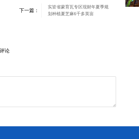
实皆省蒙育瓦专区现财年夏季规
下一篇：
划种植夏芝麻6千多英亩
评论