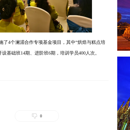
共实施了4个澜湄合作专项基金项目，其中“烘焙与糕点培
共开设基础班14期、进阶班6期，培训学员400人次。
0