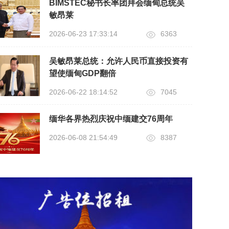
BIMSTEC秘书长率团拜会缅甸总统吴
敏昂莱
2026-06-23 17:33:14
6363
吴敏昂莱总统：允许人民币直接投资有
望使缅甸GDP翻倍
2026-06-22 18:14:52
7045
缅华各界热烈庆祝中缅建交76周年
2026-06-08 21:54:49
8387