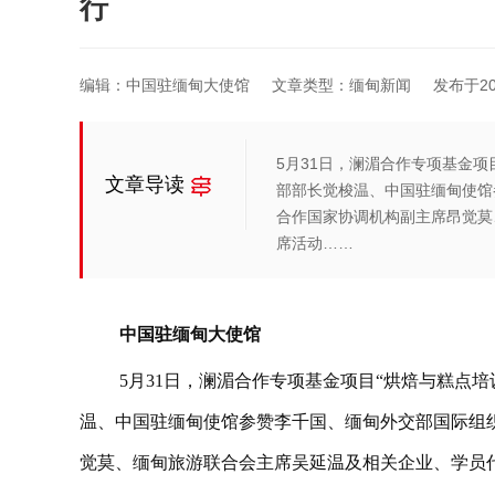
行
编辑：中国驻缅甸大使馆
文章类型：缅甸新闻
发布于2025
5月31日，澜湄合作专项基金项
文章导读
部部长觉梭温、中国驻缅甸使馆
合作国家协调机构副主席昂觉莫
席活动……
中国驻缅甸大使馆
5月31日，澜湄合作专项基金项目“烘焙与糕点
温、中国驻缅甸使馆参赞李千国、缅甸外交部国际组
觉莫、缅甸旅游联合会主席吴延温及相关企业、学员