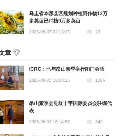
马圭省本漂县区规划种植雨作物13万
多英亩已种植9万多英亩
2026-08-07 22:13:25
23
文章
ICRC：已与昂山素季举行闭门会晤
2026-08-03 18:09:15
1086
昂山素季会见红十字国际委员会驻缅代
表
2026-08-03 16:14:57
842