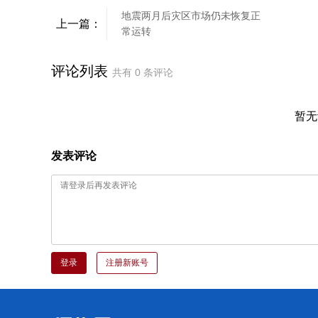
地震两月后灾区市场仍未恢复正
上一篇：
常运转
评论列表
共有
0
条评论
暂无
发表评论
登录
注册新账号