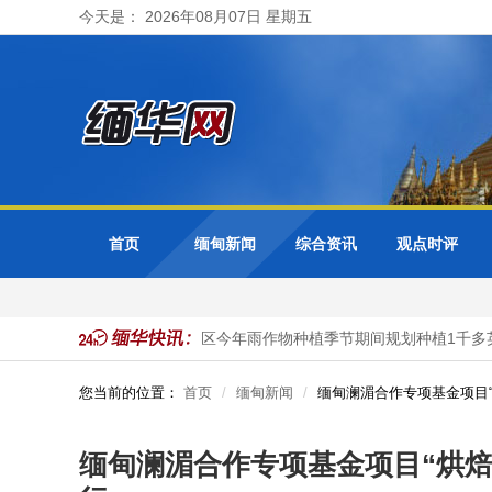
今天是： 2026年08月07日 星期五
首页
缅甸新闻
综合资讯
观点时评
黍作物
实皆省耶乌县区今年雨作物种植季节期间规划种植1千多英
您当前的位置：
首页
缅甸新闻
缅甸澜湄合作专项基金项目
缅甸澜湄合作专项基金项目“烘