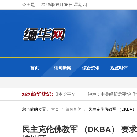
今天是： 2026年08月06日 星期四
首页
缅甸新闻
综合资讯
观点时评
中国军舰自由巡航，关日本啥事？
钟声：中美经贸需要“合作清单
您当前的位置：
首页
缅甸新闻
民主克伦佛教军 （DKBA
民主克伦佛教军 （DKBA） 