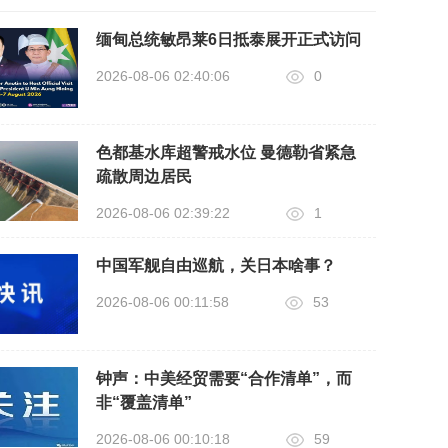
缅甸总统敏昂莱6日抵泰展开正式访问
2026-08-06 02:40:06
0
色都基水库超警戒水位 曼德勒省紧急
疏散周边居民
2026-08-06 02:39:22
1
中国军舰自由巡航，关日本啥事？
2026-08-06 00:11:58
53
钟声：中美经贸需要“合作清单”，而
非“覆盖清单”
2026-08-06 00:10:18
59