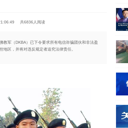
1:06:49
共6836人阅读
佛教军（DKBA）已下令要求所有电信诈骗团伙和非法盈
控地区，并将对违反规定者追究法律责任。