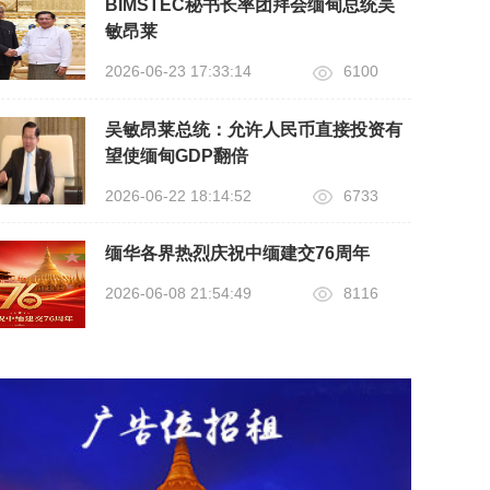
BIMSTEC秘书长率团拜会缅甸总统吴
敏昂莱
2026-06-23 17:33:14
6100
吴敏昂莱总统：允许人民币直接投资有
望使缅甸GDP翻倍
2026-06-22 18:14:52
6733
缅华各界热烈庆祝中缅建交76周年
2026-06-08 21:54:49
8116