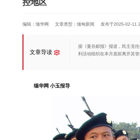
控地区
编辑：缅华网
文章类型：缅甸新闻
发布于2025-02-11 2
据《曼谷邮报》报道，民主克伦
文章导读
利活动组织在本月底前离开其管
缅华网 小玉报导