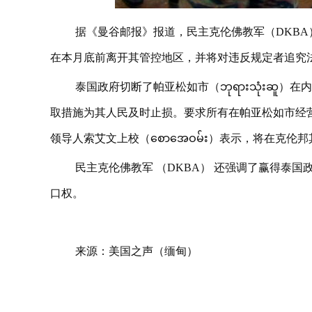
据《曼谷邮报》报道，民主克伦佛教军（DKB
在本月底前离开其管控地区，并将对违反规定者追究
泰国政府切断了帕亚松如市（ဘုရားသုံးဆူ
取措施为其人民及时止损。要求所有在帕亚松如市经营
领导人索艾文上校（စောအေဝမ်း）表示，将在克
民主克伦佛教军 （DKBA） 还强调了赢得泰
口权。
来源：美国之声（缅甸）