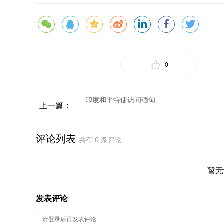
0
印度和平特使访问缅甸
上一篇：
评论列表
共有
0
条评论
暂无
发表评论