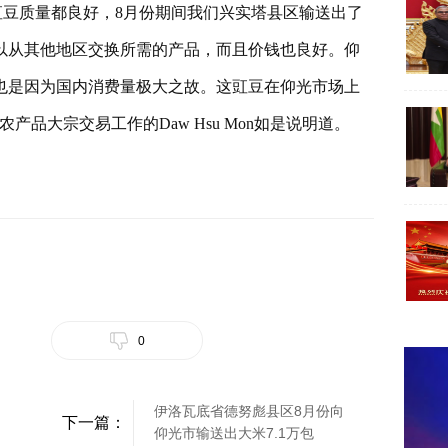
豇豆质量都良好，8月份期间我们兴实塔县区输送出了
以从其他地区交换所需的产品，而且价钱也良好。仰
也是因为国内消费量极大之故。这豇豆在仰光市场上
品大宗交易工作的Daw Hsu Mon如是说明道。
0
伊洛瓦底省德努彪县区8月份向
下一篇：
仰光市输送出大米7.1万包