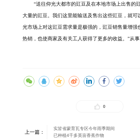
“送往仰光大都市的豇豆及在本地市场上出售的
大量的豇豆。我们这里能输送及售出这些豇豆，就可
光市场上对这豇豆需求量是极强的，豇豆销售量增强
热销，也使商家及有关工人获得了更多的收益。”从事农产
0
实皆省蒙育瓦专区今年雨季期间
上一篇：
已种植4千多英亩香蕉作物