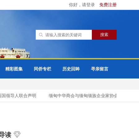
你好，请登录
免费注册
精彩图集
同侨专栏
历史回眸
寻亲留言
国领导人联合声明
缅甸中华商会与缅甸缅族企业家协会（UMBEEA
导读