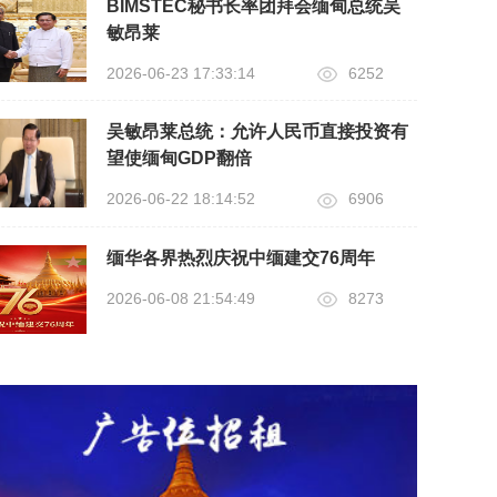
BIMSTEC秘书长率团拜会缅甸总统吴
敏昂莱
2026-06-23 17:33:14
6252
吴敏昂莱总统：允许人民币直接投资有
望使缅甸GDP翻倍
2026-06-22 18:14:52
6906
缅华各界热烈庆祝中缅建交76周年
2026-06-08 21:54:49
8273