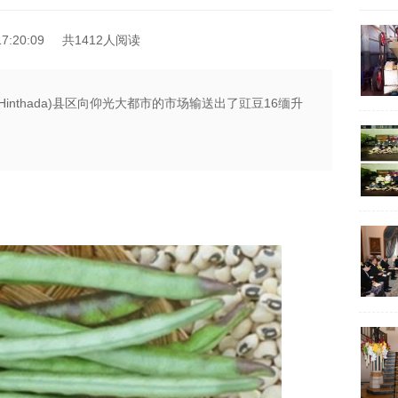
7:20:09
共1412人阅读
inthada)县区向仰光大都市的市场输送出了豇豆16缅升