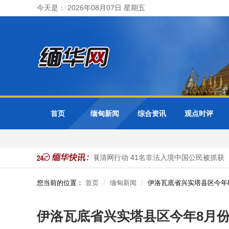
今天是： 2026年08月07日 星期五
首页
缅甸新闻
综合资讯
观点时评
理
缅甸大其力市警方开展清网行动 41名非法入境中国公民被抓获
您当前的位置：
首页
缅甸新闻
伊洛瓦底省兴实塔县区今年8
伊洛瓦底省兴实塔县区今年8月份