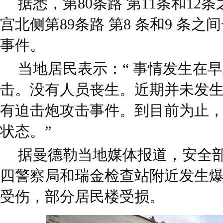
据悉，第80条路 第11条和1
宫北侧第89条路 第8 条和9 条
事件。
当地居民表示：“ 事情发生在
击。没有人员丧生。近期并未发
有迫击炮攻击事件。到目前为止
状态。”
据曼德勒当地媒体报道，安全
四警察局和瑞金检查站附近发生
受伤，部分居民楼受损。