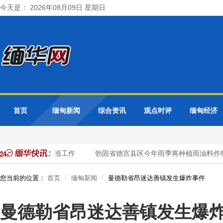
今天是： 2026年08月09日 星期日
首页
缅甸新闻
综合资讯
观点时评
缅甸经济
0英亩厨房作物种植工作
勃固省德宫县区今年雨季将种植雨油料作物
您当前的位置：
首页
缅甸新闻
曼德勒省昂迷达善镇发生爆炸事件
曼德勒省昂迷达善镇发生爆