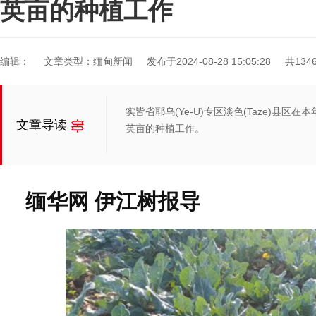
英亩的种植工作
编辑：
文章类型：缅甸新闻
发布于2024-08-28 15:05:28
共134
实皆省耶乌(Ye-U)专区淡色(Taze)县区
文章导读
英亩的种植工作。
缅华网 伊江树报导