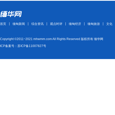
首页
缅甸新闻
综合资讯
观点时评
缅甸经济
缅甸旅游
文化
Copyright ©2011~2021 mhwmm.com All Rights Reserved 版权所有 缅华网
ICP备案号：苏ICP备11007827号