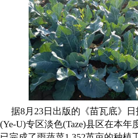
据8月23日出版的《苗瓦底》
(Ye-U)专区淡色(Taze)县区在
已完成了雨蔬菜1,352英亩的种