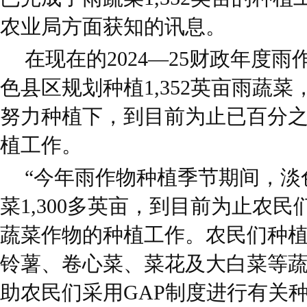
农业局方面获知的讯息。
在现在的2024—25财政年度
色县区规划种植1,352英亩雨蔬
努力种植下，到目前为止已百分
植工作。
“今年雨作物种植季节期间，淡
菜1,300多英亩，到目前为止农
蔬菜作物的种植工作。农民们种
铃薯、卷心菜、菜花及大白菜等
助农民们采用GAP制度进行有关