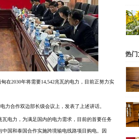
热门
缅甸在2030年将需要14,542兆瓦的电力，目前正努力实
老挝电力合作双边部长级会议上，发表了上述讲话。
542兆瓦电力，为满足国内的电力需求，目前的首要任务
与中国和泰国合作实施跨境输电线路项目购电。因