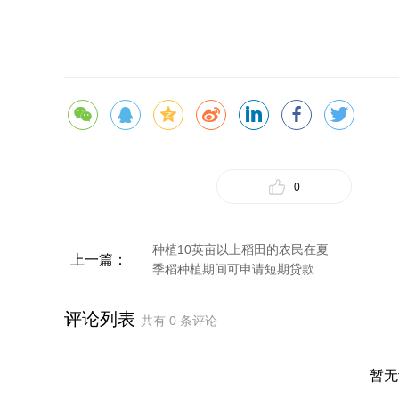
0
种植10英亩以上稻田的农民在夏
上一篇：
季稻种植期间可申请短期贷款
评论列表
共有
0
条评论
暂无