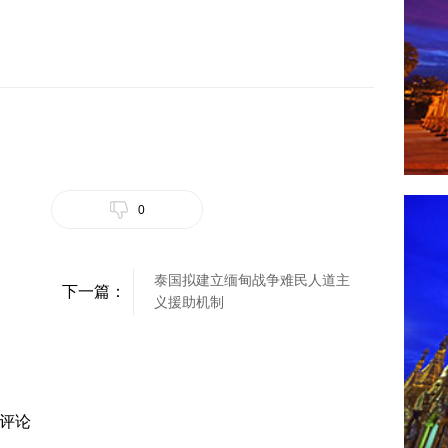
0
泰国拟建立缅甸战争难民人道主
下一篇：
义援助机制
评论