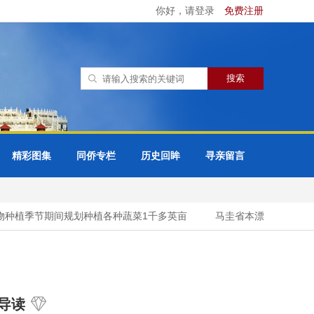
你好，请登录
免费注册
精彩图集
同侨专栏
历史回眸
寻亲留言
种植季节期间规划种植各种蔬菜1千多英亩
马圭省本漂县区规划种植
导读