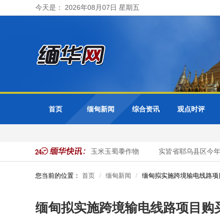
今天是： 2026年08月07日 星期五
首页
缅甸新闻
综合资讯
观点时评
今年雨季规划种植3千多英亩玉米玉蜀黍作物
实皆省耶乌县区今年雨
您当前的位置：
首页
缅甸新闻
缅甸拟实施跨境输电线路项
缅甸拟实施跨境输电线路项目购