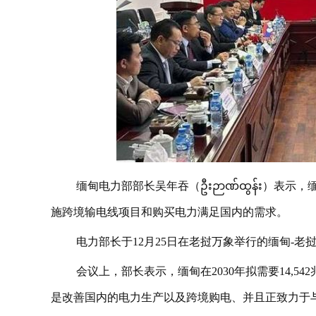
缅甸电力部部长吴年吞（ဦးဉာဏ်ထွန်း）表示，
施跨境输电线项目和购买电力满足国内的需求。
电力部长于12月25日在老挝万象举行的缅甸-
会议上，部长表示，缅甸在2030年拟需要14,
是改善国内的电力生产以及跨境购电、并且正致力于