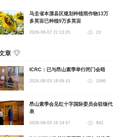
马圭省本漂县区规划种植雨作物13万
多英亩已种植9万多英亩
2026-08-07 22:13:25
23
文章
ICRC：已与昂山素季举行闭门会晤
2026-08-03 18:09:15
1086
昂山素季会见红十字国际委员会驻缅代
表
2026-08-03 16:14:57
842