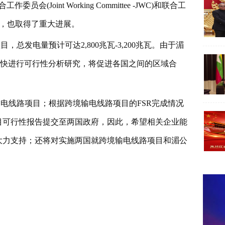
oint Working Committee -JWC)和联合工
五年多以来，也取得了重大进展。
总发电量预计可达2,800兆瓦-3,200兆瓦。由于湄
尽快进行可行性分析研究，将促进各国之间的区域合
电线路项目；根据跨境输电线路项目的FSR完成情况
目可行性报告提交至两国政府，因此，希望相关企业能
大力支持；还将对实施两国就跨境输电线路项目和湄公