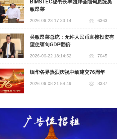
BIMSTEC秘书长率团拜会缅甸总统吴
敏昂莱
2026-06-23 17:33:14
6363
吴敏昂莱总统：允许人民币直接投资有
望使缅甸GDP翻倍
2026-06-22 18:14:52
7045
缅华各界热烈庆祝中缅建交76周年
2026-06-08 21:54:49
8387