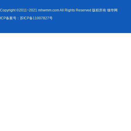
Copyright ©2011~2021 mhwmm.com All Rights Reserved 版权所有 缅华网
ICP备案号：苏ICP备11007827号