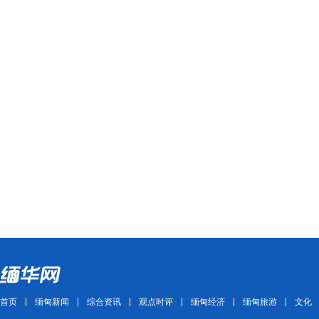
首页
缅甸新闻
综合资讯
观点时评
缅甸经济
缅甸旅游
文化