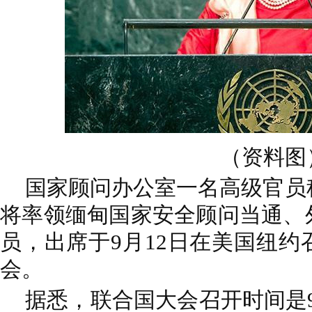
（资料图
国家顾问办公室一名高级官员
将率领缅甸国家安全顾问当通、
员，出席于9月12日在美国纽约
会。
据悉，联合国大会召开时间是9月