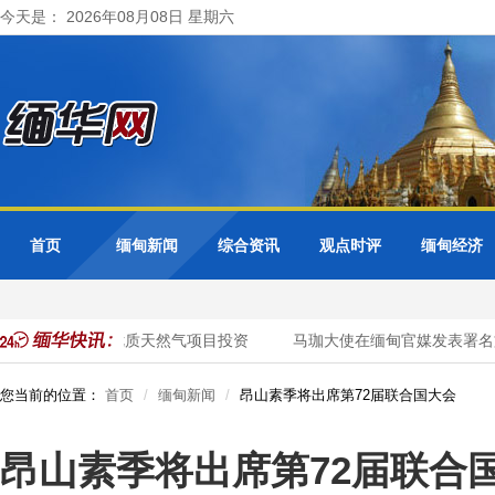
今天是： 2026年08月08日 星期六
首页
缅甸新闻
综合资讯
观点时评
缅甸经济
国企业加大对缅优质天然气项目投资
马珈大使在缅甸官媒发表署名文
您当前的位置：
首页
缅甸新闻
昂山素季将出席第72届联合国大会
昂山素季将出席第72届联合