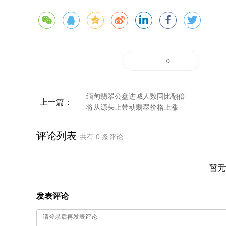
0
缅甸翡翠公盘进城人数同比翻倍
上一篇：
将从源头上带动翡翠价格上涨
评论列表
共有
0
条评论
暂无
发表评论