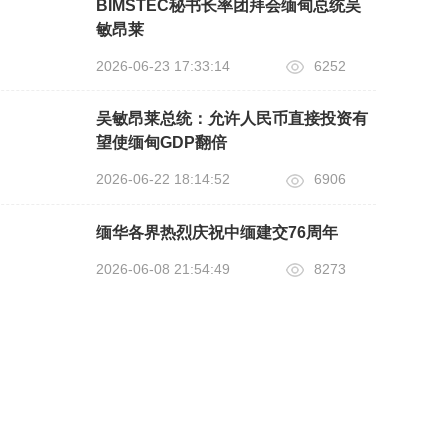
BIMSTEC秘书长率团拜会缅甸总统吴
敏昂莱
2026-06-23 17:33:14
6252
吴敏昂莱总统：允许人民币直接投资有
望使缅甸GDP翻倍
2026-06-22 18:14:52
6906
缅华各界热烈庆祝中缅建交76周年
2026-06-08 21:54:49
8273