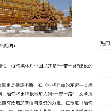
热门
络配图
）
性，缅甸媒体对中国尤其是“一带一路”建设的
报道更是接连不断。在《即将开始的东盟—香港
到，缅甸将更积极地加入到“一带一路”，文章所
还能有效增加来缅甸投资的力度。在报道《缅甸