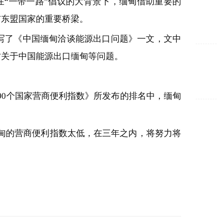
“一带一路”倡议的大背景下，缅甸借助重要的
与东盟国家的重要桥梁。
om也撰写了《中国缅甸洽谈能源出口问题》一文，文中
讨关于中国能源出口缅甸等问题。
球190个国家营商便利指数》所发布的排名中，缅甸
甸的营商便利指数太低，在三年之内，将努力将