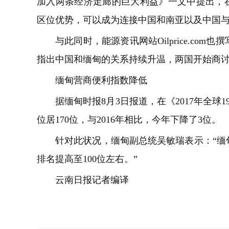
加入两条经济走廊的巨大利益》一文中提出，在
区位优势，可以成为连接中国和南亚以及中国
与此同时，能源资讯网站Oilprice.c
指出中国和缅甸的关系持续升温，两国开始商
缅甸营商便利指数降低
据缅甸时报8月3日报道，在《2017年全
位居170位，与2016年相比，今年下降了3位。
针对此状况，缅甸副总统吴敏瑞表示：“缅
排名提高至100位左右。”
云南日报记者编译