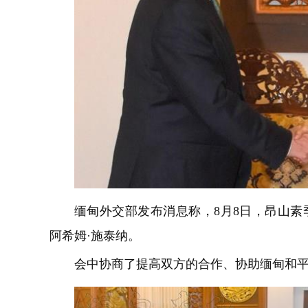
缅甸外交部发布消息称，8月8日，昂山素
阿希姆·施泰纳。
会中协商了提高双方的合作、协助缅甸和