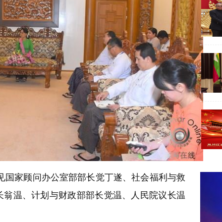
见国家顾问办公室部部长觉丁遂、社会福利与救
长翁温、计划与财政部部长觉温、人民院议长温