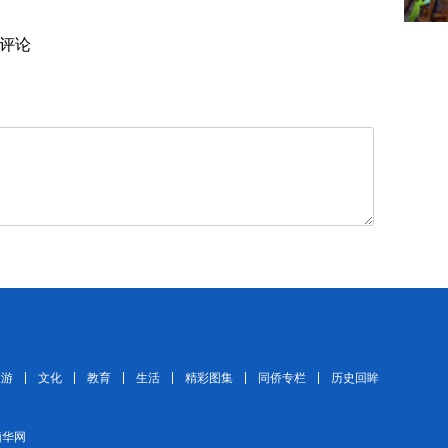
评论
旅游
文化
教育
生活
精彩图集
同侨专栏
历史回眸
 缅华网