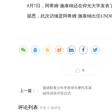
8月7日，阿希姆·施泰纳还在仰光大学发表
据悉，此次访缅是阿希姆·施泰纳出任UND
0
曼德勒青少年学校举办摩托车基
上一篇：
础培训班开班仪式
评论列表
共有
0
条评论