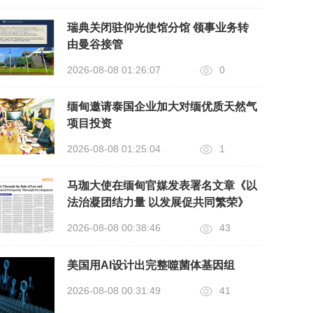
瑞典关闭驻仰光使馆分馆 领事业务转
由曼谷接管
2026-08-08 01:26:07
0
缅甸邀请泰国企业加大对缅优质天然气
项目投资
2026-08-08 01:25:04
1
马珈大使在缅甸官媒发表署名文章《以
法治凝团结力量 以发展促共同繁荣》
2026-08-08 00:38:46
43
美国用AI设计出完整噬菌体基因组
2026-08-08 00:31:49
41