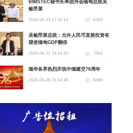
BIMSTEC秘书长率团拜会缅甸总统吴
敏昂莱
2026-06-23 17:33:14
6384
吴敏昂莱总统：允许人民币直接投资有
望使缅甸GDP翻倍
2026-06-22 18:14:52
7062
缅华各界热烈庆祝中缅建交76周年
2026-06-08 21:54:49
8398