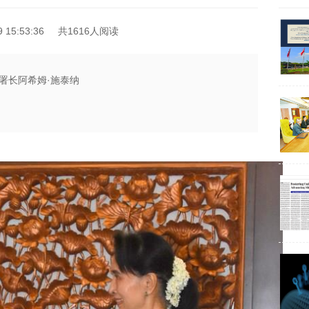
15:53:36
共1616人阅读
署长阿希姆·施泰纳