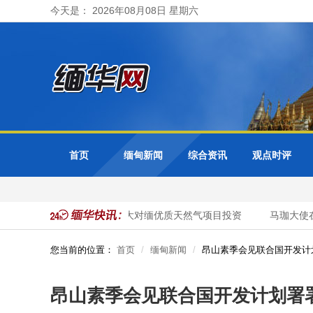
今天是： 2026年08月08日 星期六
首页
缅甸新闻
综合资讯
观点时评
缅甸邀请泰国企业加大对缅优质天然气项目投资
马珈大使在
您当前的位置：
首页
缅甸新闻
昂山素季会见联合国开发计
昂山素季会见联合国开发计划署