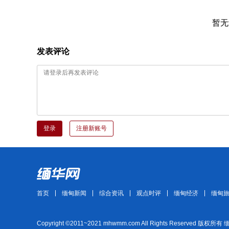
暂无
发表评论
登录
注册新账号
首页
缅甸新闻
综合资讯
观点时评
缅甸经济
缅甸
Copyright ©2011~2021 mhwmm.com All Rights Reserved 版权所有