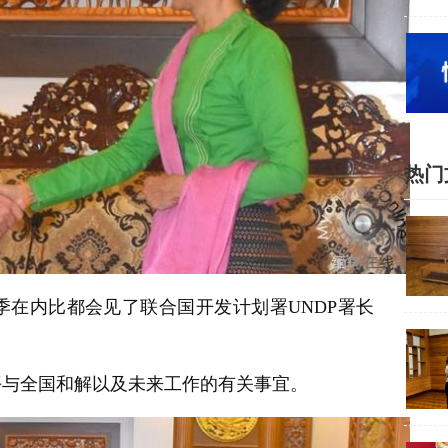
热门
季在内比都会见了联合国开发计划署UNDP署长
平与全国和解以及未来工作的有关事宜。