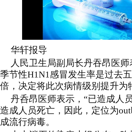
华轩报导
人民卫生局副局长丹吞昂医师
季节性H1N1感冒发生率是过去
倍，决定将此次病情级别提升为特别(o
丹呑昂医师表示，“已造成人
造成人员死亡，因此，定位为outb
成流行病毒。