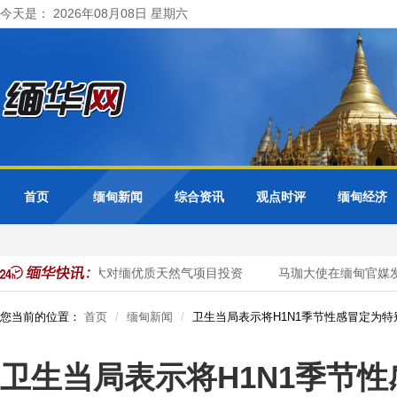
今天是： 2026年08月08日 星期六
首页
缅甸新闻
综合资讯
观点时评
缅甸经济
邀请泰国企业加大对缅优质天然气项目投资
马珈大使在缅甸官媒发
您当前的位置：
首页
缅甸新闻
卫生当局表示将H1N1季节性感冒定为特
卫生当局表示将H1N1季节