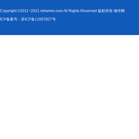
Copyright ©2011~2021 mhwmm.com All Rights Reserved 版权所有 缅华网
ICP备案号：苏ICP备11007827号