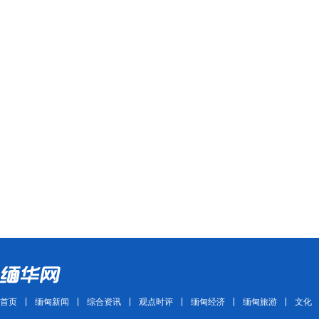
首页
缅甸新闻
综合资讯
观点时评
缅甸经济
缅甸旅游
文化