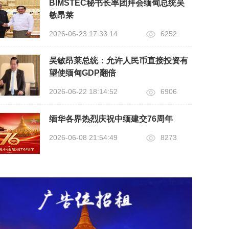
BIMSTEC秘书长率团拜会缅甸总统吴
敏昂莱
2026-06-23 17:33:14
6252
吴敏昂莱总统：允许人民币直接投资有
望使缅甸GDP翻倍
2026-06-22 18:14:52
6906
缅华各界热烈庆祝中缅建交76周年
2026-06-08 21:54:49
8273