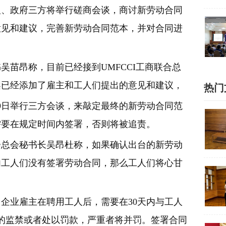
人、政府三方将举行磋商会谈，商讨新劳动合同
意见和建议，完善新劳动合同范本，并对合同进
吴苗昂称，目前已经接到UMFCCI工商联合总
案已经添加了雇主和工人们提出的意见和建议，
热门
29日举行三方会谈，来敲定最终的新劳动合同范
需要在规定时间内签署，否则将被追责。
会总会秘书长吴昂杜称，如果确认出台的新劳动
内工人们没有签署劳动合同，那么工人们将心甘
企业雇主在聘用工人后，需要在30天内与工人
的监禁或者处以罚款，严重者将并罚。签署合同