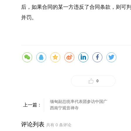
后，如果合同的某一方违反了合同条款，则可判
并罚。
0
缅甸副总统率代表团参访中国广
上一篇：
西南宁观音禅寺
评论列表
共有
0
条评论