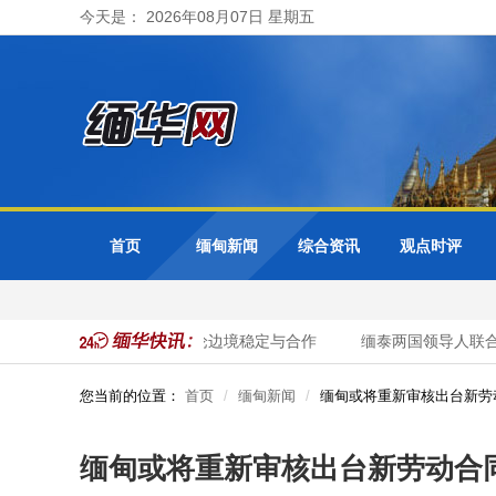
今天是： 2026年08月07日 星期五
首页
缅甸新闻
综合资讯
观点时评
缅甸总统举行会谈 重点讨论边境稳定与合作
缅泰两国领导人联合
您当前的位置：
首页
缅甸新闻
缅甸或将重新审核出台新劳
缅甸或将重新审核出台新劳动合