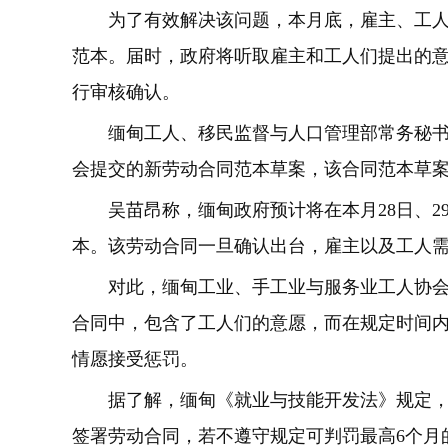
为了有效解决该问题，本月底，雇主、工
范本。届时，政府将听取雇主和工人们提出的
行审核确认。
缅甸工人、移民监督与人口管理部常务秘书
会提交的新劳动合同范本草案，该合同范本草
吴苗昂称，缅甸政府预计将在本月28日、
本。该劳动合同一旦确认出台，雇主以及工人
对此，缅甸工业、手工业与服务业工人协
合同中，包含了工人们的意愿，而在规定时间
情愿接受惩罚。
据了解，缅甸《就业与技能开发法》规定，
签署劳动合同，若不遵守规定可判罚最高6个月