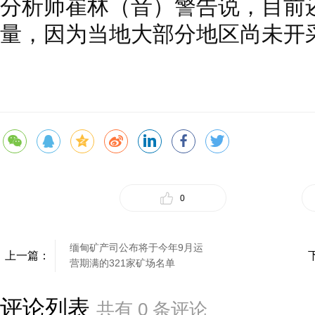
分析师崔林（音）警告说，目前
量，因为当地大部分地区尚未开
0
缅甸矿产司公布将于今年9月运
上一篇：
营期满的321家矿场名单
评论列表
共有
0
条评论