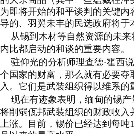
为即将开始的和平谈判的关键内
导的、羽翼未丰的民选政府将于
从锡到木材等自然资源的未来将
内比都启动的和谈的重要内容。
驻仰光的分析师理查德·霍西说
个国家的财富，那么就有必要夺
入。它们是武装组织得以维系的
现在有迹象表明，缅甸的锡产
将削弱佤邦武装组织的财政收入
上涨。目前，锡价已经达到每吨1.