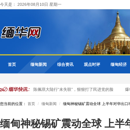
今天是： 2026年08月10日 星期一
首页
缅甸新闻
综合资讯
观点时评
缅甸经济
张维为、唐湘龙：陈佩琪大陆行“未失联”，狠狠打了民进党的脸
爆料
您当前的位置：
首页
缅甸新闻
缅甸神秘锡矿震动全球 上半年对华出口增
缅甸神秘锡矿震动全球 上半