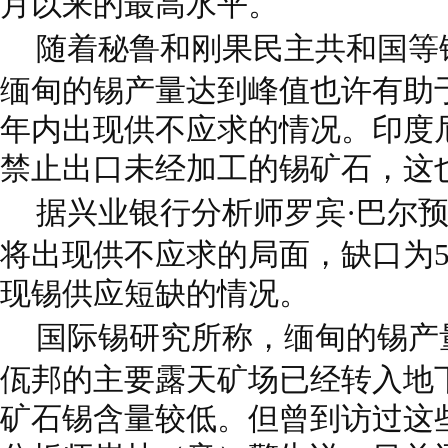
月以来的最高水平。
随着秘鲁和刚果民主共和国等
缅甸的锡产量达到峰值也许有助
年内出现供不应求的情况。印度
禁止出口未经加工的锡矿石，这
据兴业银行分析师罗宾·巴尔
将出现供不应求的局面，缺口为5
现锡供应短缺的情况。
国际锡研究所称，缅甸的锡产
佤邦的主要露天矿场已经转入地
矿石锡含量较低。但曾到访过这