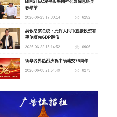
BIMSTEC秘书长率团拜会缅甸总统吴
敏昂莱
2026-06-23 17:33:14
6252
吴敏昂莱总统：允许人民币直接投资有
望使缅甸GDP翻倍
2026-06-22 18:14:52
6906
缅华各界热烈庆祝中缅建交76周年
2026-06-08 21:54:49
8273