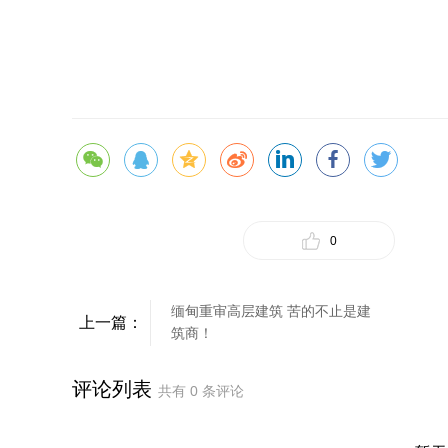
0
缅甸重审高层建筑 苦的不止是建
上一篇：
筑商！
评论列表
共有
0
条评论