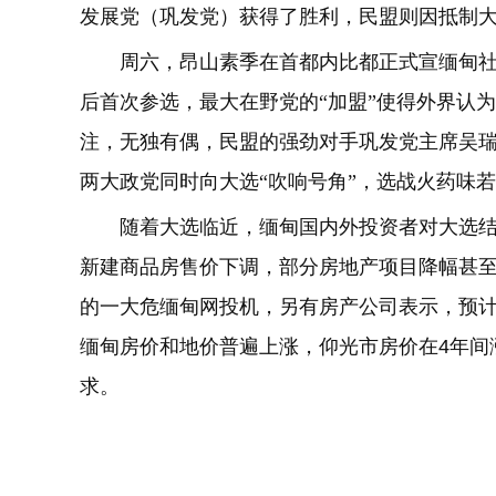
发展党（巩发党）获得了胜利，民盟则因抵制
周六，昂山素季在首都内比都正式宣缅甸社
后首次参选，最大在野党的“加盟”使得外界认为
注，无独有偶，民盟的强劲对手巩发党主席吴
两大政党同时向大选“吹响号角”，选战火药味
随着大选临近，缅甸国内外投资者对大选
新建商品房售价下调，部分房地产项目降幅甚至
的一大危缅甸网投机，另有房产公司表示，预
缅甸房价和地价普遍上涨，仰光市房价在4年间
求。