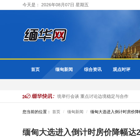
今天是： 2026年08月07日 星期五
首页
缅甸新闻
综合资讯
观点时评
抓获
泰国总理与缅甸总统举行会谈 重点讨论边境稳定与合作
您当前的位置：
首页
缅甸新闻
缅甸大选进入倒计时房价降
缅甸大选进入倒计时房价降幅达2