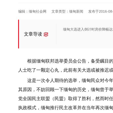
编辑：缅甸社会网
文章类型：缅甸新闻
发布于2016-08-1
缅甸大选进入倒计时房价降幅达2
文章导读
根据缅甸联邦选举委员会公告，备受瞩目
人士吃了一颗定心丸，此前有关大选或被推迟
这是一次令人期待的选举，缅甸民众对今年
其原因，不妨回顾一下缅甸的历史，缅甸曾于
党全国民主联盟（民盟）取得了胜利，然而时
执政模式，缅甸推行民主改革并在当年再次缅