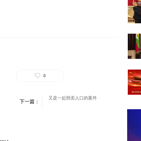
0
又是一起拐卖人口的案件
下一篇：