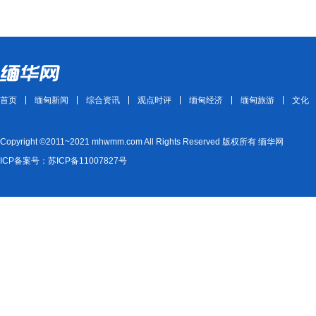
首页
缅甸新闻
综合资讯
观点时评
缅甸经济
缅甸旅游
文化
Copyright ©2011~2021 mhwmm.com All Rights Reserved 版权所有 缅华网
ICP备案号：苏ICP备11007827号