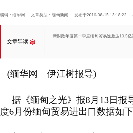
编辑：缅华网
文章类型：缅甸新闻
发布于2016-08-15 13:18:22
新财政年度第一季度缅甸贸易逆差达10.5亿
文章导读
(
缅华网
伊江树报导
)
据《缅甸之光》报
8
月
13
日报
度
6
月份缅甸贸易进出口数据如