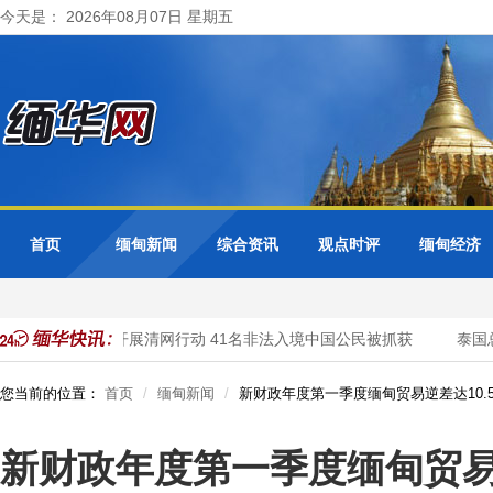
今天是： 2026年08月07日 星期五
首页
缅甸新闻
综合资讯
观点时评
缅甸经济
甸大其力市警方开展清网行动 41名非法入境中国公民被抓获
泰国总
您当前的位置：
首页
缅甸新闻
新财政年度第一季度缅甸贸易逆差达10.
新财政年度第一季度缅甸贸易逆