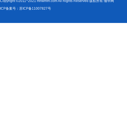
Copyright ©2011~2021 mhwmm.com All Rights Reserved 版权所有 缅华网
ICP备案号：苏ICP备11007827号