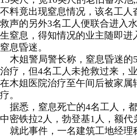
不料竟出现窒息情况，该名工人
救声的另外3名工人便联合进入水
生窒息，得知情况的业主随即进
窒息昏迷。
木姐警局警长称，窒息昏迷的5
治疗，但4名工人未抢救过来，
在木姐医院治疗至午间后被家属
疗。
据悉，窒息死亡的4名工人，都
中密铁拉2人，勃登基1人，额代
就此事件，一名建筑工地经理