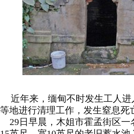
近年来，缅甸不时发生工人进
等地进行清理工作，发生窒息死
29日早晨，木姐市霍孟街区一
15英尺，宽10英尺的老旧蓄水池