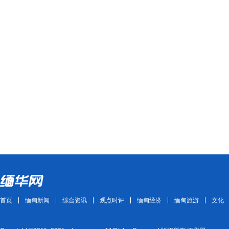
首页
缅甸新闻
综合资讯
观点时评
缅甸经济
缅甸旅游
文化