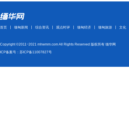
首页
缅甸新闻
综合资讯
观点时评
缅甸经济
缅甸旅游
文化
Copyright ©2011~2021 mhwmm.com All Rights Reserved 版权所有 缅华网
ICP备案号：苏ICP备11007827号