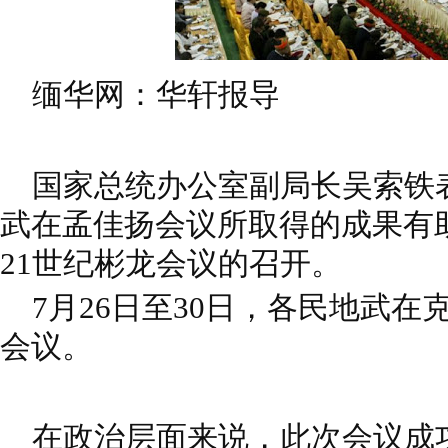
缅华网：华轩报导
国家总统办公室副局长吴索铁
武在孟佳扬会议所取得的成果有
21世纪彬龙会议的召开。
7月26日至30日，各民地武在
会议。
在政治层面来说，此次会议成