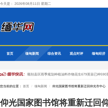
今天是： 2026年08月11日 星期二
首页
缅甸新闻
综合资讯
观点时评
缅甸经济
英亩
马圭省额别县区雨季规划种植油料作物花生679英亩已种590英
您当前的位置：
首页
缅甸新闻
仰光国家图书馆将重新迁回仰光市中心
仰光国家图书馆将重新迁回