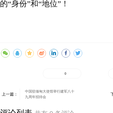
的“身份”和“地位”！
0
中国驻缅甸大使馆举行建军八十
上一篇：
九周年招待会
评论列表