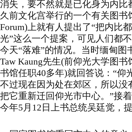
消失，要不然就是已化身为内比
久前文化宫举行的一个有关图书馆的座
Forum)上就有人提出了“把内
光”这么一个提案，可见人们都
今天“落难”的情况。当时缅甸图
Taw Kaung先生(前仰光大学
书馆任职40多年)就回答说：“
不过现在因为处在郊区，所以没
把它重新迁回仰光市中心。”接着U T
今年5月12日上书总统吴廷觉，