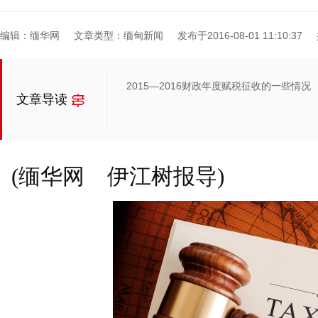
编辑：缅华网
文章类型：缅甸新闻
发布于2016-08-01 11:10:37
2015—2016财政年度赋税征收的一些情况
文章导读
(缅华网 伊江树报导)