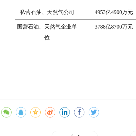
私营石油、天然气公司
4953
亿
4900
万元
国营石油、天然气企业单
3788
亿
8700
万元
位