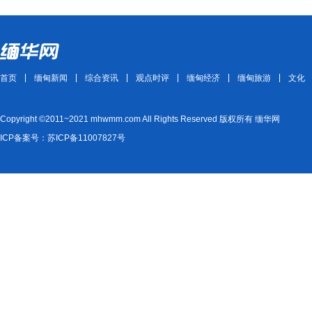
首页
缅甸新闻
综合资讯
观点时评
缅甸经济
缅甸旅游
文化
Copyright ©2011~2021 mhwmm.com All Rights Reserved 版权所有 缅华网
ICP备案号：苏ICP备11007827号