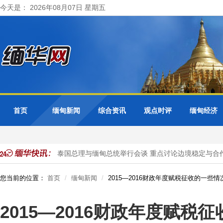
今天是： 2026年08月07日 星期五
首页
缅甸新闻
综合资讯
观点时评
缅甸经济
公民被抓获
泰国总理与缅甸总统举行会谈 重点讨论边境稳定与合作
您当前的位置：
首页
缅甸新闻
2015—2016财政年度赋税征收的一些情
2015—2016财政年度赋税