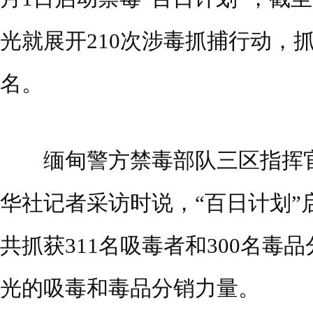
光就展开210次涉毒抓捕行动，抓
名。
缅甸警方禁毒部队三区指挥官
华社记者采访时说，“百日计划”
共抓获311名吸毒者和300名毒
光的吸毒和毒品分销力量。