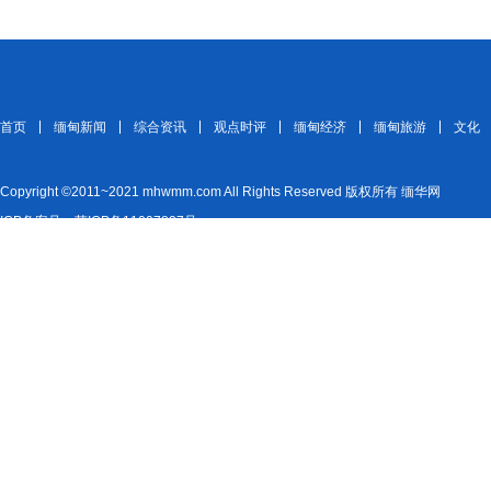
首页
缅甸新闻
综合资讯
观点时评
缅甸经济
缅甸旅游
文化
Copyright ©2011~2021 mhwmm.com All Rights Reserved 版权所有 缅华网
ICP备案号：苏ICP备11007827号