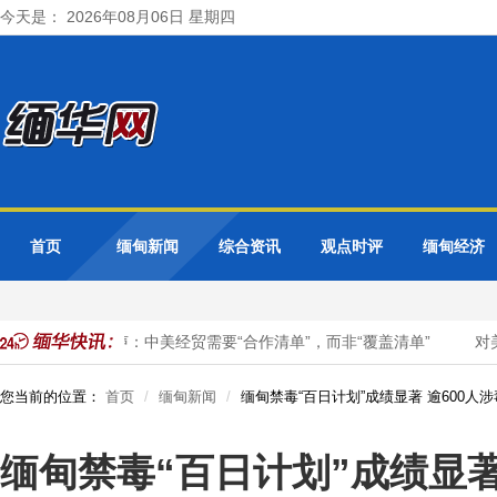
今天是： 2026年08月06日 星期四
首页
缅甸新闻
综合资讯
观点时评
缅甸经济
啥事？
钟声：中美经贸需要“合作清单”，而非“覆盖清单”
对美
您当前的位置：
首页
缅甸新闻
缅甸禁毒“百日计划”成绩显著 逾600人
缅甸禁毒“百日计划”成绩显著