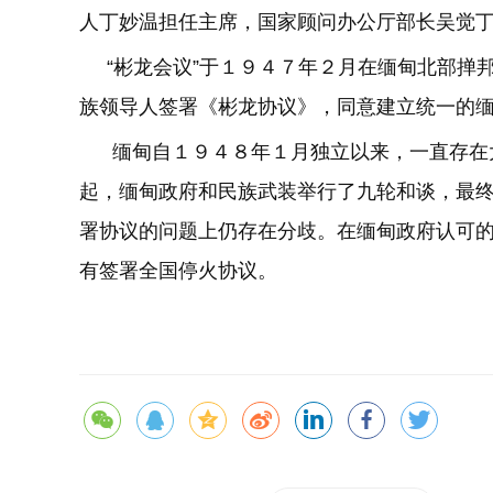
人丁妙温担任主席，国家顾问办公厅部长吴觉
“彬龙会议”于１９４７年２月在缅甸北部掸
族领导人签署《彬龙协议》，同意建立统一的
缅甸自１９４８年１月独立以来，一直存在大
起，缅甸政府和民族武装举行了九轮和谈，最
署协议的问题上仍存在分歧。在缅甸政府认可
有签署全国停火协议。