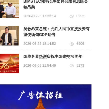
BIMSTEC秘书长率团拜会缅甸总统吴
敏昂莱
2026-06-23 17:33:14
6252
吴敏昂莱总统：允许人民币直接投资有
望使缅甸GDP翻倍
2026-06-22 18:14:52
6906
缅华各界热烈庆祝中缅建交76周年
2026-06-08 21:54:49
8273