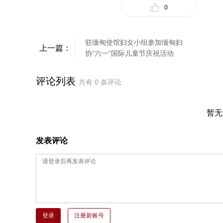
0
驻缅甸使馆妇女小组参加缅甸妇
上一篇：
协“六一”国际儿童节庆祝活动
评论列表
共有
0
条评论
暂无
发表评论
登录
注册新账号