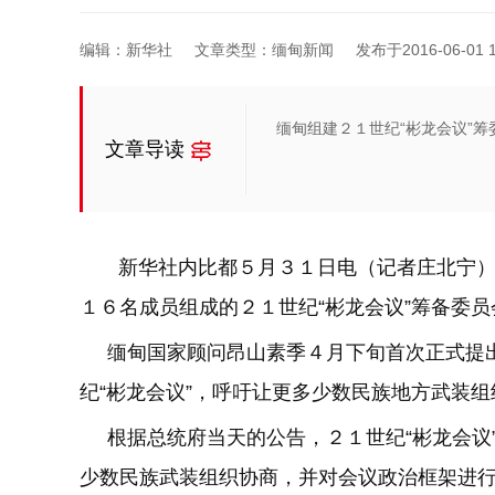
编辑：新华社
文章类型：缅甸新闻
发布于2016-06-01 1
缅甸组建２１世纪“彬龙会议”筹
文章导读
新华社内比都５月３１日电（记者庄北宁）
１６名成员组成的２１世纪“彬龙会议”筹备委
缅甸国家顾问昂山素季４月下旬首次正式提出
纪“彬龙会议”，呼吁让更多少数民族地方武装
根据总统府当天的公告，２１世纪“彬龙会议
少数民族武装组织协商，并对会议政治框架进