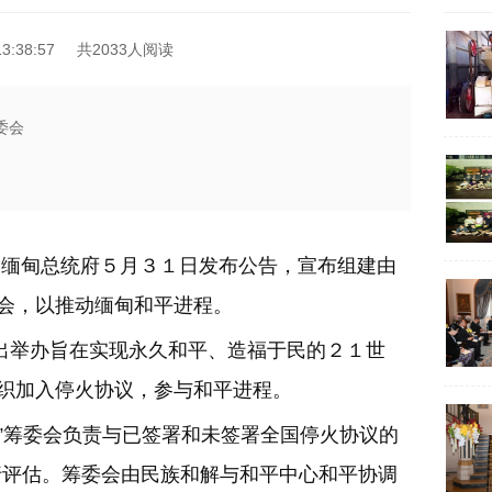
3:38:57
共2033人阅读
委会
缅甸总统府５月３１日发布公告，宣布组建由
员会，以推动缅甸和平进程。
举办旨在实现永久和平、造福于民的２１世
组织加入停火协议，参与和平进程。
”筹委会负责与已签署和未签署全国停火协议的
行评估。筹委会由民族和解与和平中心和平协调