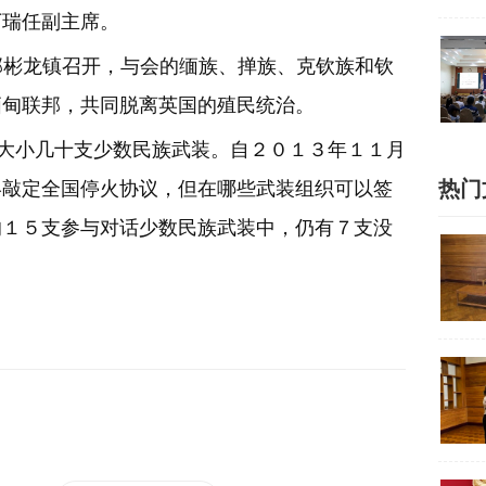
丁瑞任副主席。
邦彬龙镇召开，与会的缅族、掸族、克钦族和钦
缅甸联邦，共同脱离英国的殖民统治。
小几十支少数民族武装。自２０１３年１１月
热门
终敲定全国停火协议，但在哪些武装组织可以签
的１５支参与对话少数民族武装中，仍有７支没