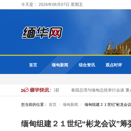
今天是： 2026年08月07日 星期五
首页
缅甸新闻
综合资讯
观点时评
 41名非法入境中国公民被抓获
泰国总理与缅甸总统举行会谈 重点
您当前的位置：
首页
缅甸新闻
缅甸组建２１世纪“彬龙会议
缅甸组建２１世纪“彬龙会议”筹