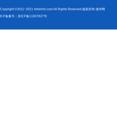
Copyright ©2011~2021 mhwmm.com All Rights Reserved 版权所有 缅华网
ICP备案号：苏ICP备11007827号