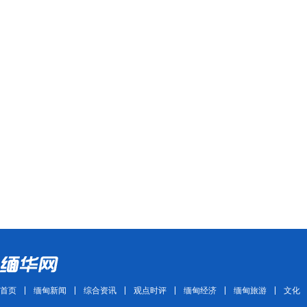
首页
缅甸新闻
综合资讯
观点时评
缅甸经济
缅甸旅游
文化