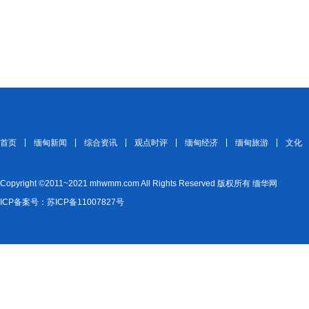
首页
缅甸新闻
综合资讯
观点时评
缅甸经济
缅甸旅游
文化
Copyright ©2011~2021 mhwmm.com All Rights Reserved 版权所有 缅华网
ICP备案号：苏ICP备11007827号