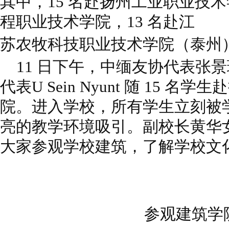
其中，15 名赴扬州工
业职业技术
程职业技术学院，13 名赴江
苏农牧科技职业技术学院（泰州
11 日下午，中缅友协代表张
代表
U Sein Nyunt 随 15 
院。进入学
校，所有学生立刻被
亮的教学环境吸
引。副校长黄华
大家参观学校建筑，
了解学校文
参观建筑学