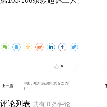
第105/106条款起诉三人。
0
中国仍居外国在缅投资首位 (华
上一篇：
轩）
评论列表
共有
0
条评论