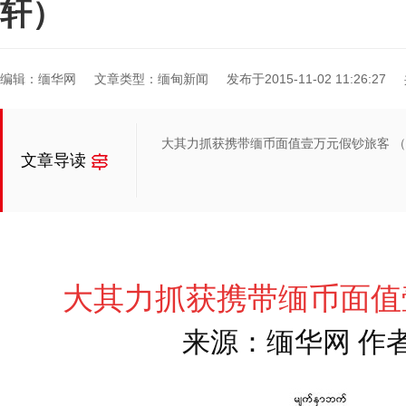
轩）
编辑：缅华网
文章类型：缅甸新闻
发布于2015-11-02 11:26:27
大其力抓获携带缅币面值壹万元假钞旅客 
文章导读
大其力
抓获携带缅币面值
来源：缅华网 作