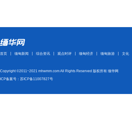
首页
缅甸新闻
综合资讯
观点时评
缅甸经济
缅甸旅游
文化
Copyright ©2011~2021 mhwmm.com All Rights Reserved 版权所有 缅华网
ICP备案号：苏ICP备11007827号