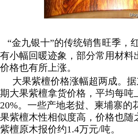
“金九银十”的传统销售旺季，
有小幅回暖迹象，部分常用材料
价格也有所上涨。
大果紫檀价格涨幅超两成。据
期大果紫檀拿货价格，平均每吨上
20%。一些产地老挝、柬埔寨的
果紫檀木性相似度高，价格也随
紫檀原木报价约1.4万元/吨。