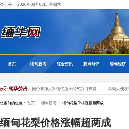
今天是： 2026年08月08日 星期六
首页
缅甸新闻
综合资讯
观点时评
缅甸经济
缅甸邀请泰国企业加大对缅优质天然气项目投资
马珈大使在缅
您当前的位置：
首页
缅甸新闻
缅甸花梨价格涨幅超两成
缅甸花梨价格涨幅超两成