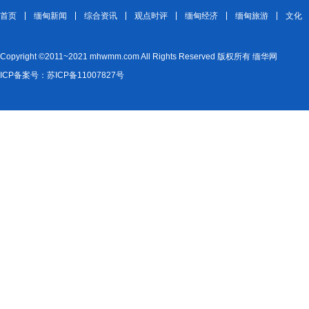
首页
缅甸新闻
综合资讯
观点时评
缅甸经济
缅甸旅游
文化
Copyright ©2011~2021 mhwmm.com All Rights Reserved 版权所有 缅华网
ICP备案号：苏ICP备11007827号