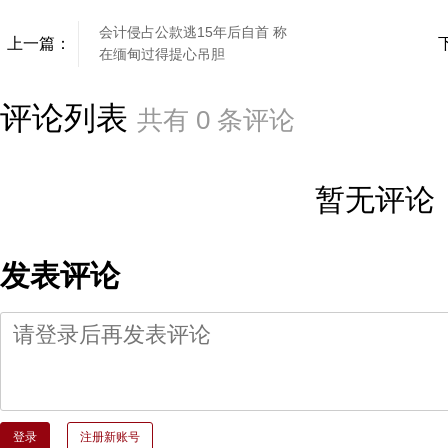
会计侵占公款逃15年后自首 称
上一篇：
在缅甸过得提心吊胆
评论列表
共有
0
条评论
暂无评论
发表评论
登录
注册新账号