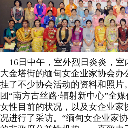
16日中午，室外烈日炎炎，室
大
金塔街的缅甸女企业家协会办
挂了不
少协会活动的资料和照片
团“南方古丝
路·辐射新中心”全
女性目前的状况，
以及女企业家
况进行了采访。
“缅甸女企业家