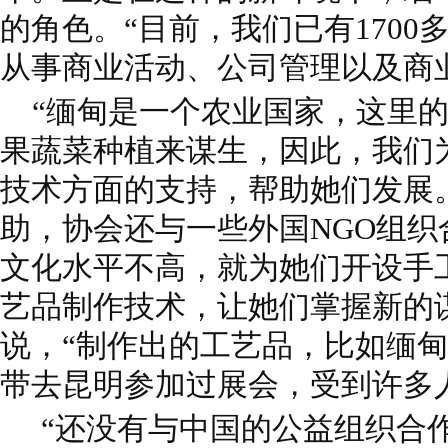
的角色。“目前，我们已有
170
从事商业活动、公司管理以及商
“缅甸是一个农业国家，这里的
果
蔬菜种植来谋生，因此，我们
技术方
面的支持，帮助她们发展
助，协会还与
一些外国NGO组织
文化水平不高，就
为她们开设手
艺品制作技术，让她们
掌握新的
说，“制作出的工艺品，比如
缅甸
带去昆明参加过展会，受到许多
“还没有与中国的公益组织合作