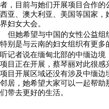
者，
目前与她们开展项目合作的
西亚、澳
大利亚、美国等国家，
界妇女大会。
但她希望与中国的女性公益组
特别是
与云南的妇女组织有更多
听记者说在缅甸北部的中缅边境
项目正在开展，蔡琴丽对此很感
项目
开展区域还没有涉及中缅边
邻居，她
希望大家可以一起帮助
们带去更好的
生活。