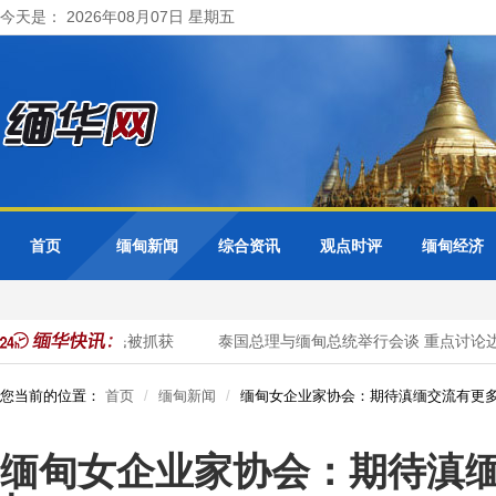
今天是： 2026年08月07日 星期五
首页
缅甸新闻
综合资讯
观点时评
缅甸经济
名非法入境中国公民被抓获
泰国总理与缅甸总统举行会谈 重点讨论边
您当前的位置：
首页
缅甸新闻
缅甸女企业家协会：期待滇缅交流有更
缅甸女企业家协会：期待滇