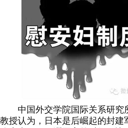
中国外交学院国际关系研究所
教授认为，日本是后崛起的封建