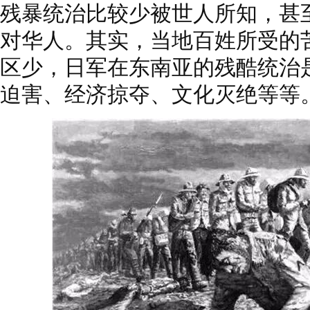
残暴统治比较少被世人所知，甚
对华人。其实，当地百姓所受的
区少，日军在东南亚的残酷统治
迫害、经济掠夺、文化灭绝等等