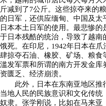
斤减到了7公斤。这些掠夺来的
的日军，还供应缅甸、中国及太
日本本土日军的使用。最悲惨的是1
于日本残酷的统治，导致了越南的
饿死。在印尼，1942年日本在
肆掠夺石油、橡胶、矿场、粮食
滥发军票和所谓的南方开发金库
资匮乏、经济崩溃。
此外，日本在东南亚地区推行
当地人民的民族意识和文化传统
奴隶。张学刚说，比如在马来亚