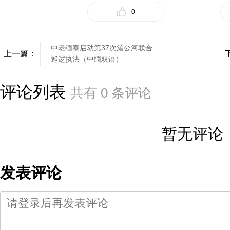
0
中老缅泰启动第37次湄公河联合
上一篇：
巡逻执法（中缅双语）
评论列表
共有
0
条评论
暂无评论
发表评论