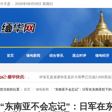
今天是： 2026年08月09日 星期日
首页
缅甸新闻
综合资讯
观点时评
缅甸经济
近1,390万人
伊洛瓦底省渺弥亚县区今雨季已完成2,600英亩厨
您当前的位置：
首页
缅甸新闻
“东南亚不会忘记”：日军在东南亚犯下
“东南亚不会忘记”：日军在