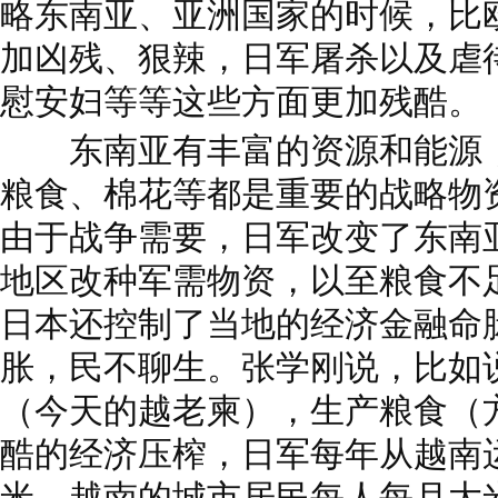
略东南亚、亚洲国家的时候，比
加凶残、狠辣，日军屠杀以及虐
慰安妇等等这些方面更加残酷。
东南亚有丰富的资源和能源，
粮食、棉花等都是重要的战略物
由于战争需要，日军改变了东南
地区改种军需物资，以至粮食不
日本还控制了当地的经济金融命
胀，民不聊生。张学刚说，比如
（今天的越老柬），生产粮食（
酷的经济压榨，日军每年从越南运
米，越南的城市居民每人每月大米