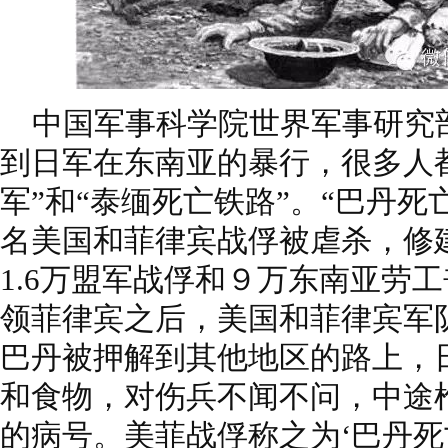
中国军事科学院世界军事研究
到日军在东南亚的暴行，很多人
军”和“泰缅死亡铁路”。“巴丹死亡
名美国和菲律宾战俘被虐杀，修建
1.6万盟军战俘和９万东南亚劳
领菲律宾之后，美国和菲律宾军
巴丹被押解到其他地区的路上，
和食物，对伤兵不闻不问，中途
的病号。美菲战俘称之为‘巴丹死