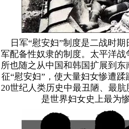
日军“慰安妇”制度是二战时期
军配备性奴隶的制度。太平洋战
所也随之从中国和韩国扩展到东
征“慰安妇”，使大量妇女惨遭
20世纪人类历史中最丑陋、最
是世界妇女史上最为