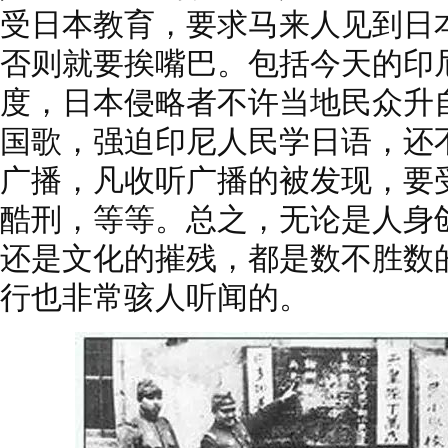
受日本教育，要求马来人见到日
否则就要挨嘴巴。包括今天的印
度，日本侵略者不许当地民众升
国歌，强迫印尼人民学日语，还
广播，凡收听广播的被发现，要
酷刑，等等。总之，无论是人身
还是文化的摧残，都是数不胜数
行也非常骇人听闻的。