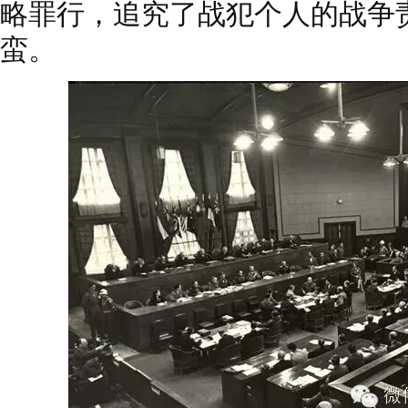
略罪行，追究了战犯个人的战争
蛮。