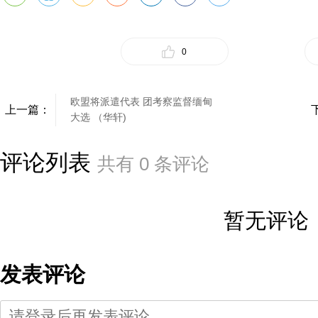
0
欧盟将派遣代表 团考察监督缅甸
上一篇：
大选 （华轩)
评论列表
共有
0
条评论
暂无评论
发表评论