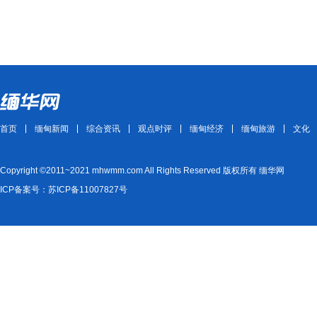
首页
缅甸新闻
综合资讯
观点时评
缅甸经济
缅甸旅游
文化
Copyright ©2011~2021 mhwmm.com All Rights Reserved 版权所有 缅华网
ICP备案号：苏ICP备11007827号