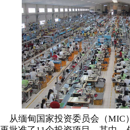
从缅甸国家投资委员会（MIC
再批准了11个投资项目。其中，