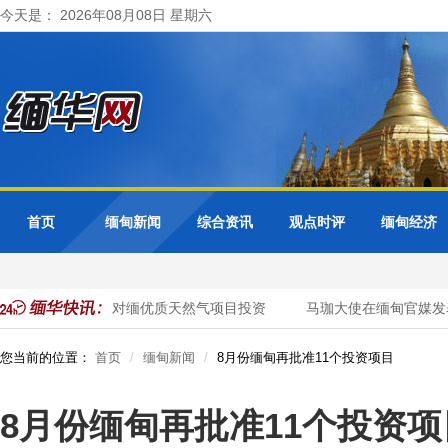
今天是： 2026年08月08日 星期六
首页
缅甸新闻
综合资讯
观点时评
缅甸经济
邀请泰国企业加大对缅优质天然气项目投资
马珈大使在缅甸官媒发表
您当前的位置：
首页
缅甸新闻
8月份缅甸再批准11个投资项目
8月份缅甸再批准11个投资项