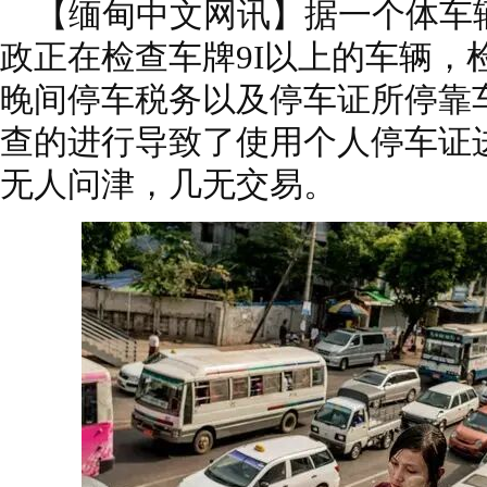
【缅甸中文网讯】据一个体车
政正在检查车牌9I以上的车辆，
晚间停车税务以及停车证所停靠
查的进行导致了使用个人停车证
无人问津，几无交易。