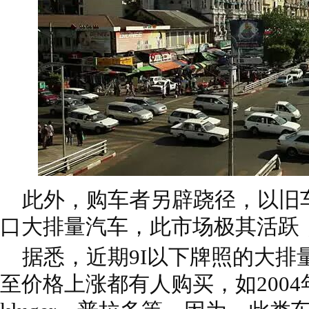
此外，购车者另辟跷径，以旧
口大排量汽车，此市场极其活跃
据悉，近期9I以下牌照的大排
至价格上涨都有人购买，如2004年产 A