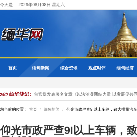
今天是： 2026年08月08日 星期六
首页
缅甸新闻
综合资讯
观点时评
缅甸经济
马珈大使在缅甸官媒发表署名文章《以法治凝团结力量 以发展促共同繁
您当前的位置：
首页
缅甸新闻
仰光市政严查9I以上车辆，致大排量汽
仰光市政严查9I以上车辆，