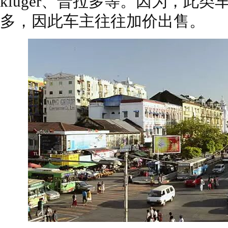
kluger、普拉多等。因为，此
多，因此车主往往加价出售。