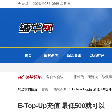
今天是： 2026年08月09日 星期日
首页
缅甸新闻
综合资讯
观点时评
缅甸出席东盟+3公务员事务合作会议
张维为、唐湘龙：陈佩琪大
您当前的位置：
首页
缅甸新闻
E-Top-Up充值 最低500就
E-Top-Up充值 最低500就可以