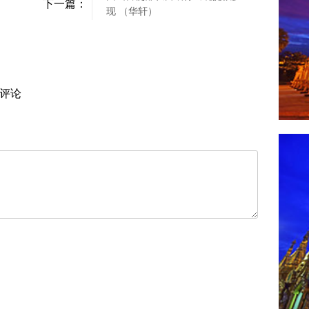
下一篇：
现 （华轩）
评论