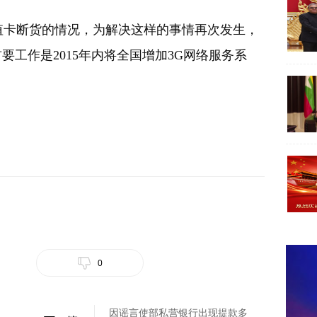
值卡断货的情况，为解决这样的事情再次发生，
首要工作是
2015
年内将全国增加
3G
网络服务系
0
因谣言使部私营银行出现提款多