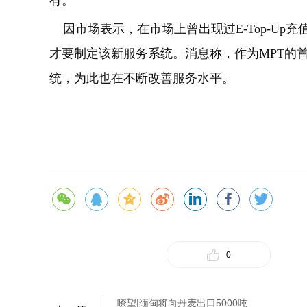
有。
因市场表示，在市场上曾出现过
E-Top-Up
充
才要制定该新服务系统。消息称，作为
MPT
的
统，为此也在不断改善服务水平。
0
瞭望|缅甸将向丹麦出口5000吨