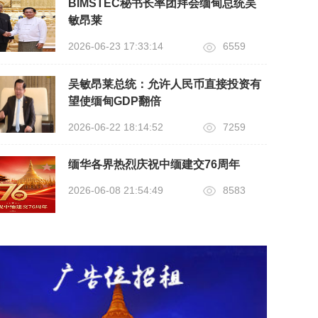
BIMSTEC秘书长率团拜会缅甸总统吴
敏昂莱
2026-06-23 17:33:14
6559
吴敏昂莱总统：允许人民币直接投资有
望使缅甸GDP翻倍
2026-06-22 18:14:52
7259
缅华各界热烈庆祝中缅建交76周年
2026-06-08 21:54:49
8583