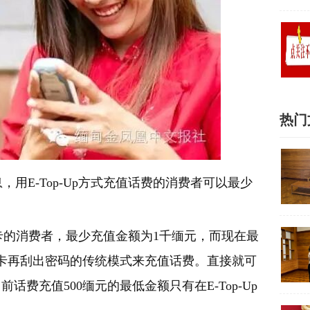
热门
息，用
E-Top-Up
方式充值话费的消费者可以最少
卡的消费者，最少充值金额为
1
千缅元，而现在最
卡再刮出密码的传统模式来充值话费。直接就可
目前话费充值
500
缅元的最低金额只有在
E-Top-Up