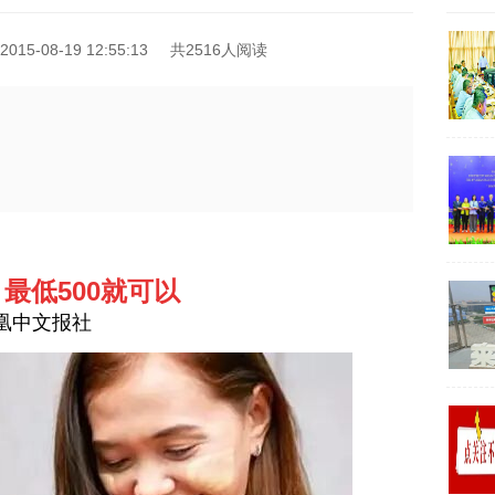
15-08-19 12:55:13
共2516人阅读
值 最低
500就可以
凰中文报社