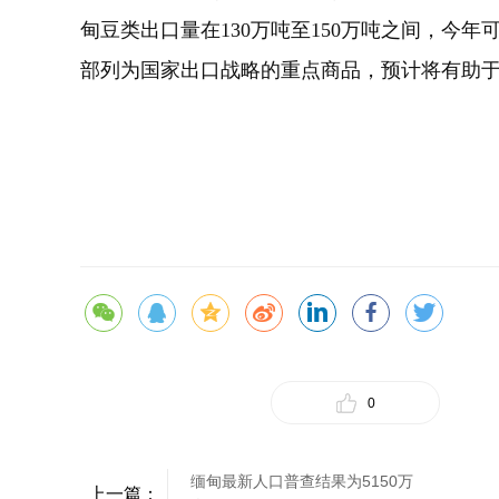
甸豆类出口量在130万吨至150万吨之间，今年
部列为国家出口战略的重点商品，预计将有助
0
缅甸最新人口普查结果为5150万
上一篇：