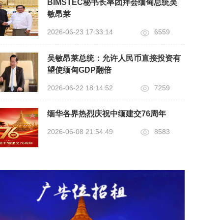
BIMSTEC秘书长率团拜会缅甸总统吴
敏昂莱
2026-06-23 17:33:14
6559
吴敏昂莱总统：允许人民币直接投资有
望使缅甸GDP翻倍
2026-06-22 18:14:52
7259
缅华各界热烈庆祝中缅建交76周年
2026-06-08 21:54:49
8583