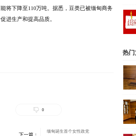
可能将下降至110万吨。据悉，豆类已被缅甸商务
于促进生产和提高品质。
热门
0
缅甸诞生首个女性政党
下一篇：