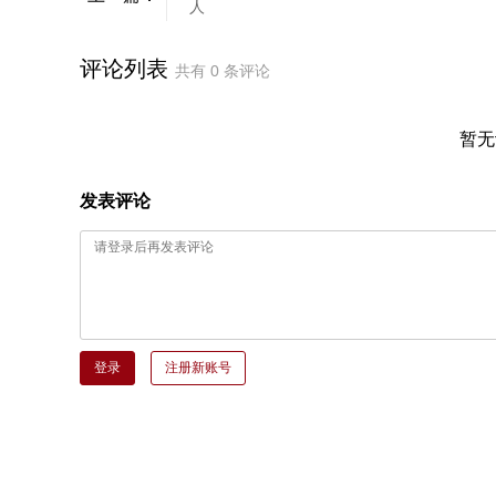
人
评论列表
共有
0
条评论
暂无
发表评论
登录
注册新账号