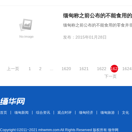
缅甸称之前公布的不能食用的
缅甸称之前公布的不能食用的零食并
发布：2015年01月28日
上一页
1
2
...
1620
1621
1622
1623
1624
下一页
首页
缅甸新闻
综合资讯
观点时评
缅甸经济
缅甸旅游
文化
Copyright ©2011~2021 mhwmm.com All Rights Reserved 版权所有 缅华网