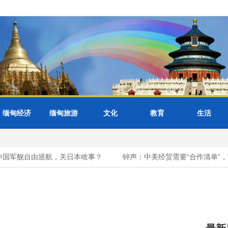
缅甸经济
缅甸旅游
文化
教育
生活
国军舰自由巡航，关日本啥事？
钟声：中美经贸需要“合作清单”，而