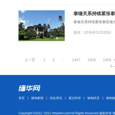
泰缅关系持续紧张泰
泰缅关系持续紧张泰驻缅大
发布：2015年12月28日
上一页
1
2
...
1457
1458
1459
下
首页
缅甸新闻
综合资讯
观点时评
缅甸经济
缅甸
Copyright ©2011~2021 mhwmm.com All Rights Reserved 版权所有