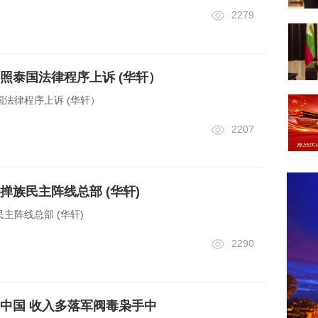
2279
照泰国法律程序上诉 (华轩）
法律程序上诉 (华轩）
2207
掸族民主阵线总部 (华轩)
主阵线总部 (华轩)
2290
中国 收入多落军阀毒枭手中