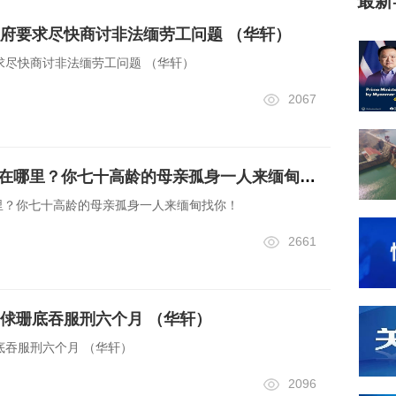
最新
府要求尽快商讨非法缅劳工问题 （华轩）
求尽快商讨非法缅劳工问题 （华轩）
2067
寻人 | 孙大鹏先生你在哪里？你七十高龄的母亲孤身一人来缅甸找你！
哪里？你七十高龄的母亲孤身一人来缅甸找你！
2661
俅珊底吞服刑六个月 （华轩）
底吞服刑六个月 （华轩）
2096