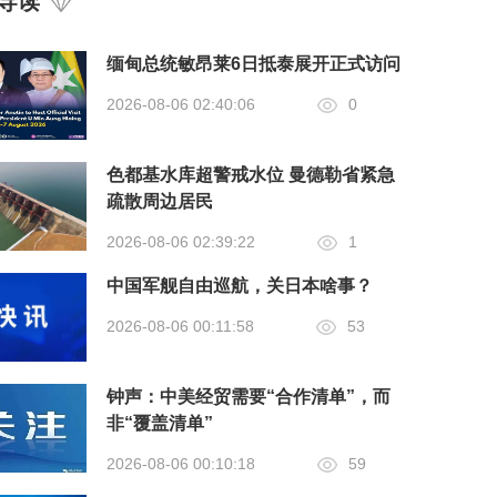
导读
缅甸总统敏昂莱6日抵泰展开正式访问
2026-08-06 02:40:06
0
色都基水库超警戒水位 曼德勒省紧急
疏散周边居民
2026-08-06 02:39:22
1
中国军舰自由巡航，关日本啥事？
2026-08-06 00:11:58
53
钟声：中美经贸需要“合作清单”，而
非“覆盖清单”
2026-08-06 00:10:18
59