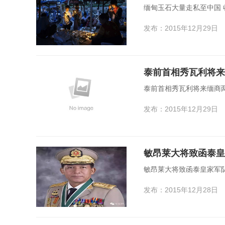
缅甸玉石大量走私至中国
发布：2015年12月29日
泰前首相秀瓦利将来
泰前首相秀瓦利将来缅商两
发布：2015年12月29日
敏昂莱大将致函泰皇
敏昂莱大将致函泰皇家军队
发布：2015年12月28日