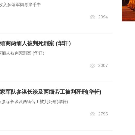
 收入多落军阀毒枭手中
2094
缅商两缅人被判死刑案 (华轩）
缅人被判死刑案 (华轩）
2007
家军队参谋长谈及两缅劳工被判死刑(华轩)
参谋长谈及两缅劳工被判死刑(华轩)
2795