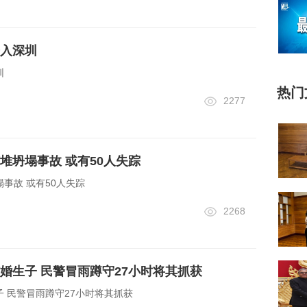
入深圳
圳
热门
2277
堆坍塌事故 或有50人失踪
事故 或有50人失踪
2268
婚生子 民警冒雨蹲守27小时将其抓获
 民警冒雨蹲守27小时将其抓获