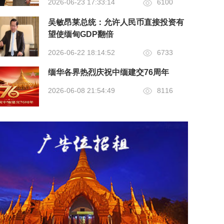
2026-06-23 17:33:14
6100
吴敏昂莱总统：允许人民币直接投资有
望使缅甸GDP翻倍
2026-06-22 18:14:52
6733
缅华各界热烈庆祝中缅建交76周年
2026-06-08 21:54:49
8116