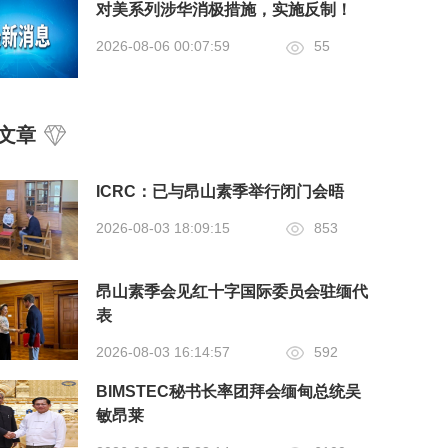
对美系列涉华消极措施，实施反制！
2026-08-06 00:07:59
55
文章
ICRC：已与昂山素季举行闭门会晤
2026-08-03 18:09:15
853
昂山素季会见红十字国际委员会驻缅代
表
2026-08-03 16:14:57
592
BIMSTEC秘书长率团拜会缅甸总统吴
敏昂莱