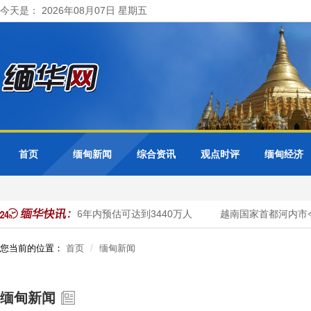
今天是： 2026年08月07日 星期五
首页
缅甸新闻
综合资讯
观点时评
缅甸经济
国家人口在2026年内预估可达到3440万人
越南国家首都河内市今年
您当前的位置：
首页
缅甸新闻
缅甸新闻