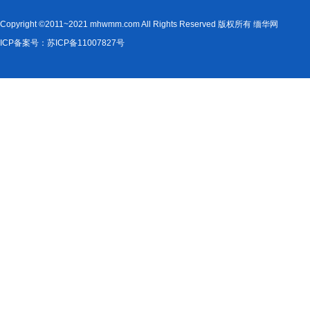
Copyright ©2011~2021 mhwmm.com All Rights Reserved 版权所有 缅华网
ICP备案号：苏ICP备11007827号