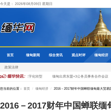
今天是： 2026年08月09日 星期日
首页
缅甸新闻
综合资讯
观点时评
缅甸经济
政策法律
面推进市政服务数字化转型
缅甸出席东盟+3公务员事务合作会议
您当前的位置：
首页
缅甸经济
2016－2017财年中国蝉联缅甸最大贸易
2016－2017财年中国蝉联