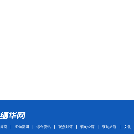
首页
缅甸新闻
综合资讯
观点时评
缅甸经济
缅甸旅游
文化