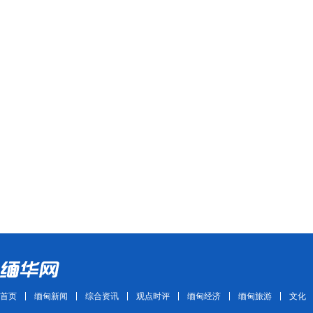
首页
缅甸新闻
综合资讯
观点时评
缅甸经济
缅甸旅游
文化