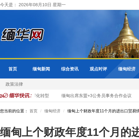
今天是： 2026年08月10日 星期一
首页
缅甸新闻
综合资讯
观点时评
缅甸经济
政策法律
推进市政服务数字化转型
缅甸出席东盟+3公务员事务合作会议
您当前的位置：
首页
缅甸经济
缅甸上个财政年度11个月的进出口贸易
缅甸上个财政年度11个月的