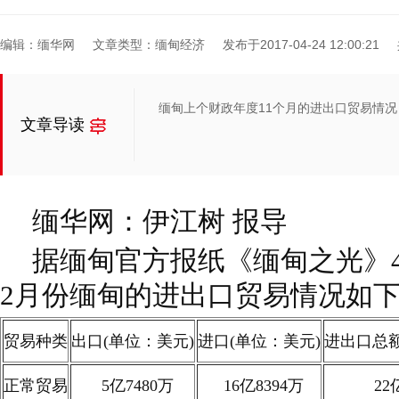
编辑：缅华网
文章类型：缅甸经济
发布于2017-04-24 12:00:21
缅甸上个财政年度11个月的进出口贸易情况
文章导读
缅华网：伊江树 报导
据缅甸官方报纸《缅甸之光》4月
2月份缅甸的进出口贸易情况如
贸易种类
出口(单位：美元)
进口(单位：美元)
进出口总额
正常贸易
5亿7480万
16亿8394万
22亿