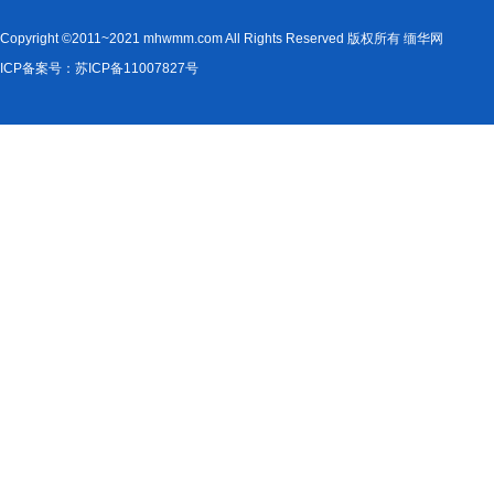
Copyright ©2011~2021 mhwmm.com All Rights Reserved 版权所有 缅华网
ICP备案号：苏ICP备11007827号