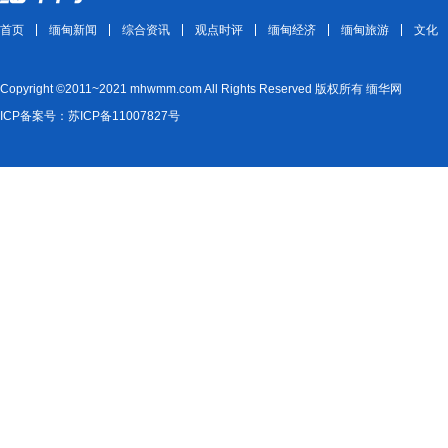
首页
缅甸新闻
综合资讯
观点时评
缅甸经济
缅甸旅游
文化
Copyright ©2011~2021 mhwmm.com All Rights Reserved 版权所有 缅华网
ICP备案号：苏ICP备11007827号