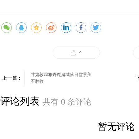
0
甘肃敦煌雅丹魔鬼城落日雪景美
上一篇：
不胜收
评论列表
共有
0
条评论
暂无评论