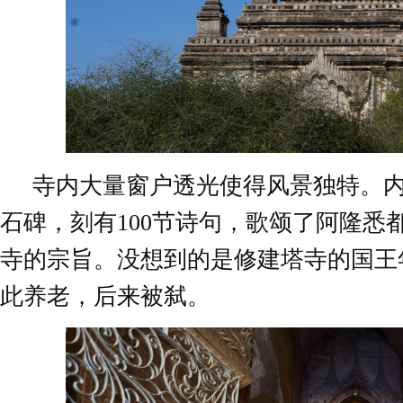
寺内大量窗户透光使得风景独特。
石碑，刻有100节诗句，歌颂了阿隆悉
寺的宗旨。没想到的是修建塔寺的国王
此养老，后来被弑。