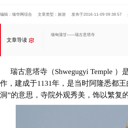
编辑：缅华网综合
文章类型：旅游
发布于2016-11-09 09:38:57
缅甸蒲甘——瑞古意塔寺
文章导读
瑞古意塔寺（Shwegugyi Templ
作，建成于1131年，是当时阿隆悉都
洞”的意思，寺院外观秀美，饰以繁复