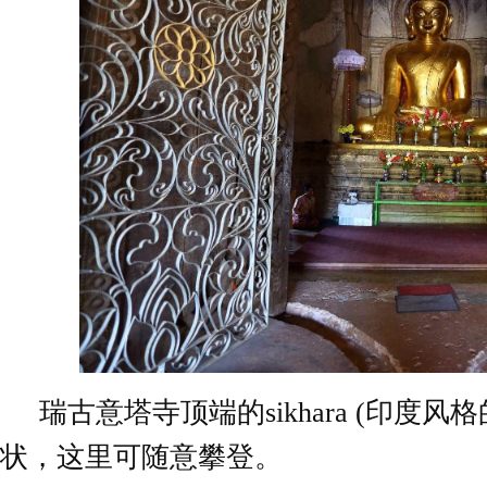
瑞古意塔寺顶端的sikhara (印度
状，这里可随意攀登。