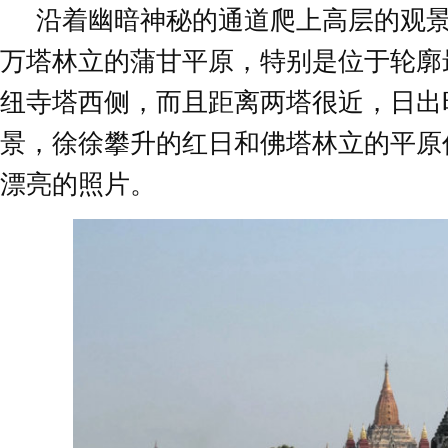
沿着幽暗神秘的通道爬上高层的观
万塔林立的蒲甘平原，特别是位于轮廓
纽寺塔西侧，而且距离两塔很近，日出
景，徐徐攀升的红日和佛塔林立的平原
漂亮的照片。