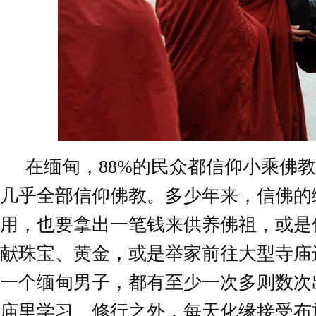
在缅甸，88%的民众都信仰小乘佛
几乎全部信仰佛教。多少年来，信佛的
用，也要拿出一笔钱来供养佛祖，或是
献珠宝、黄金，或是举家前往大型寺庙
一个缅甸男子，都有至少一次多则数次
庙里学习、修行之外，每天化缘接受布