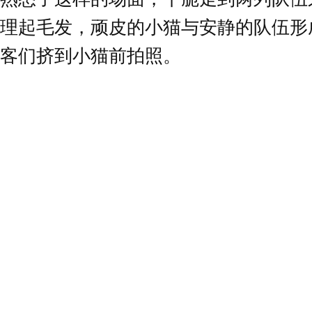
理起毛发，顽皮的小猫与安静的队伍形
客们挤到小猫前拍照。