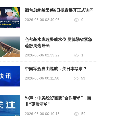
缅甸总统敏昂莱6日抵泰展开正式访问
2026-08-06 02:40:06
0
色都基水库超警戒水位 曼德勒省紧急
疏散周边居民
2026-08-06 02:39:22
1
中国军舰自由巡航，关日本啥事？
2026-08-06 00:11:58
53
钟声：中美经贸需要“合作清单”，而
非“覆盖清单”
2026-08-06 00:10:18
59