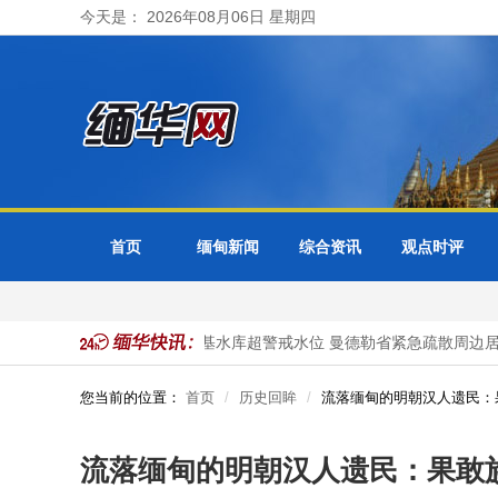
今天是： 2026年08月06日 星期四
首页
缅甸新闻
综合资讯
观点时评
泰展开正式访问
色都基水库超警戒水位 曼德勒省紧急疏散周边居民
您当前的位置：
首页
历史回眸
流落缅甸的明朝汉人遗民：
流落缅甸的明朝汉人遗民：果敢