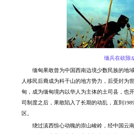
缅兵在砍除
缅甸果敢曾为中国西南边境少数民族的地域，
人移民后裔成为科干山的地方势力，后受封为世
甸，成为缅甸境内以华人为主体的土司县，也开
司制度之后，果敢陷入了长期的动乱，直到19
区。
绕过滇西惊心动魄的崇山峻岭，经中国云南