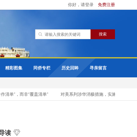
你好，请登录
免费注册
精彩图集
同侨专栏
历史回眸
寻亲留言
单”，而非“覆盖清单”
对美系列涉华消极措施，实施反制！
导读