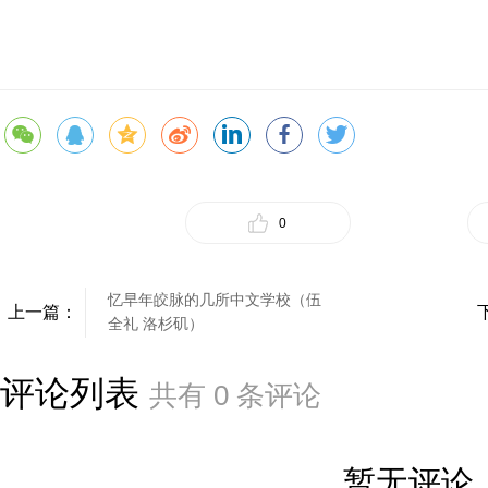
0
忆早年皎脉的几所中文学校（伍
上一篇：
全礼 洛杉矶）
评论列表
共有
0
条评论
暂无评论