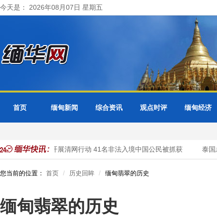
今天是： 2026年08月07日 星期五
首页
缅甸新闻
综合资讯
观点时评
缅甸经济
大其力市警方开展清网行动 41名非法入境中国公民被抓获
泰国总
您当前的位置：
首页
历史回眸
缅甸翡翠的历史
缅甸翡翠的历史