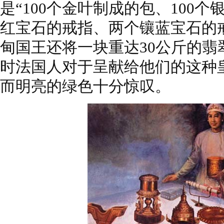
是“100个金叶制成的包、100
红宝石的戒指、两个镶蓝宝石的戒
甸国王还将一块重达30公斤的翡
时法国人对于呈献给他们的这种
而明亮的绿色十分惊叹。