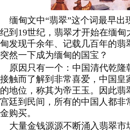
缅甸文中“翡翠”这个词最早出现
纪到19世纪，翡翠才开始在缅甸
甸发现千余年、记载几百年的翡
突然一下成为缅甸的国宝？
原因只有一个：中国清代乾隆
接触而了解到非常喜爱，中国皇
的地位，称其为帝王玉。因此翡
宫廷到民间，所有的中国人都非
金购买。
大量金钱源源不断涌入翡翠市