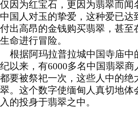
仅因为红宝石，更因为翡翠而闻
中国人对玉的挚爱，这种爱已达
付出高昂的金钱购买翡翠，甚至
生命进行冒险。
根据阿玛拉普拉城中国寺庙中的
纪以来，有6000多名中国翡翠
都要被祭祀一次，这些人中的绝
翠。这个数字使缅甸人真切地体
入的投身于翡翠之中。