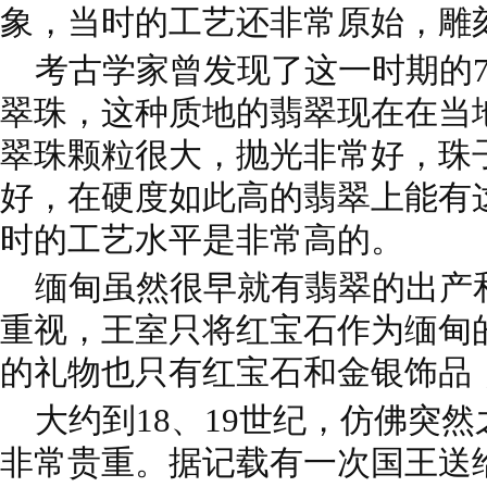
象，当时的工艺还非常原始，雕
考古学家曾发现了这一时期的7
翠珠，这种质地的翡翠现在在当
翠珠颗粒很大，抛光非常好，珠
好，在硬度如此高的翡翠上能有
时的工艺水平是非常高的。
缅甸虽然很早就有翡翠的出产
重视，王室只将红宝石作为缅甸
的礼物也只有红宝石和金银饰品
大约到18、19世纪，仿佛突
非常贵重。据记载有一次国王送