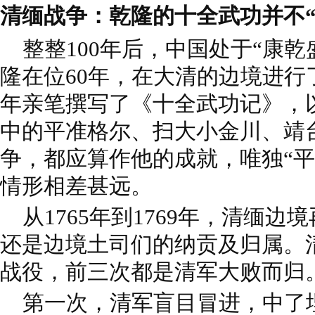
清缅战争：乾隆的十全武功并不“
整整100年后，中国处于“康乾
隆在位60年，在大清的边境进行
年亲笔撰写了《十全武功记》，
中的平准格尔、扫大小金川、靖
争，都应算作他的成就，唯独“平
情形相差甚远。
从1765年到1769年，清缅边
还是边境土司们的纳贡及归属。
战役，前三次都是清军大败而归
第一次，清军盲目冒进，中了