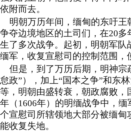
依附而去。
明朝万历年间，缅甸的东吁王
争夺边境地区的土司们，在20多
生了多次战争。起初，明朝军队
缅军，收复宣慰司的控制范围，
但是，到了万历后期，明神宗疏
怠政”），加上“国本之争”和东
等，明朝由盛转衰，朝政腐败，
年（1606年）的明缅战争中，
个宣慰司所辖领地大部分被缅甸
能收复失地。