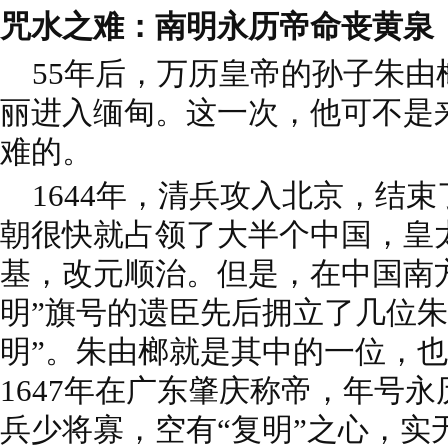
咒水之难：南明永历帝命丧黄泉
55年后，万历皇帝的孙子朱由
丽进入缅甸。这一次，他可不是
难的。
1644年，清兵攻入北京，结
朝很快就占领了大半个中国，皇
基，改元顺治。但是，在中国南
明”旗号的遗臣先后拥立了几位朱
明”。朱由榔就是其中的一位，
1647年在广东肇庆称帝，年号
兵少将寡，空有“复明”之心，实