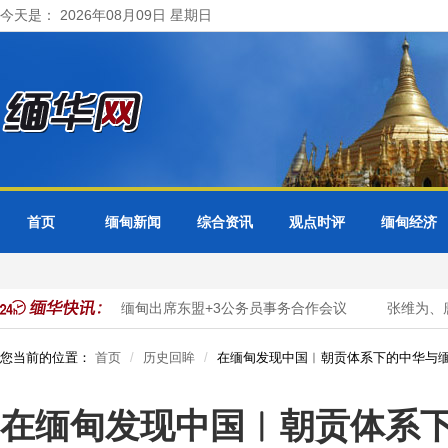
今天是： 2026年08月09日 星期日
首页
缅甸新闻
综合资讯
观点时评
缅甸经济
字化转型
缅甸出席东盟+3公务员事务合作会议
张维为、唐湘
您当前的位置：
首页
历史回眸
在缅甸发现中国︱朝贡体系下的中华与
在缅甸发现中国︱朝贡体系