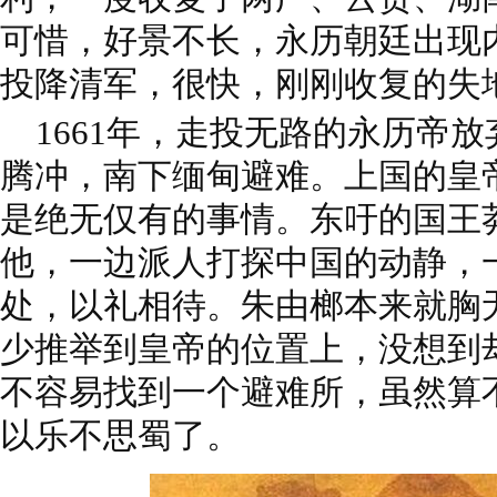
可惜，好景不长，永历朝廷出现
投降清军，很快，刚刚收复的失
1661年，走投无路的永历帝
腾冲，南下缅甸避难。上国的皇
是绝无仅有的事情。东吁的国王
他，一边派人打探中国的动静，
处，以礼相待。朱由榔本来就胸
少推举到皇帝的位置上，没想到
不容易找到一个避难所，虽然算
以乐不思蜀了。