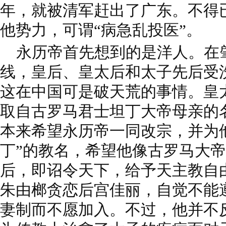
年，就被清军赶出了广东。不得
他势力，可谓“病急乱投医”。
永历帝首先想到的是洋人。在
线，皇后、皇太后和太子先后受
这在中国可是破天荒的事情。皇
取自古罗马君士坦丁大帝母亲的
本来希望永历帝一同改宗，并为
丁”的教名，希望他像古罗马大
后，即诏令天下，给予天主教自
朱由榔贪恋后宫佳丽，自觉不能遵
妻制而不愿加入。不过，他并不