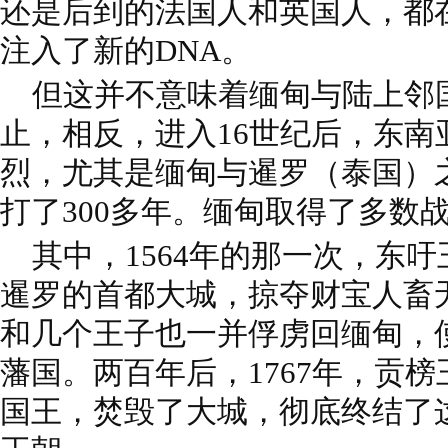
还是后到的法国人和英国人，都
注入了新的DNA。
但这并不意味着缅甸与陆上邻
止，相反，进入16世纪后，东南
烈，尤其是缅甸与暹罗（泰国）
打了300多年。缅甸取得了多数
其中，1564年的那一次，东
暹罗的首都大城，掠夺财宝人畜
和几个王子也一并俘虏回缅甸，
藩国。两百年后，1767年，贡
国王，焚毁了大城，彻底终结了这