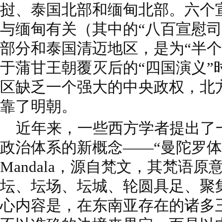
挝、泰国北部和缅甸北部。六个
与缅甸有关（其中的“八百宣慰司
部分和泰国清迈地区，是为“半个
于蒲甘王朝覆灭后的“四国演义”
区缺乏一个强大的中央政权，北
靠了明朝。
近年来，一些西方学者提出了
政治体系的新概念——“曼陀罗体
Mandala，源自梵文，其梵语原
坛、坛场、坛城、轮圆具足、聚
心内容是，在东南亚存在的诸多