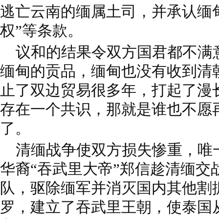
逃亡云南的缅属土司，并承认缅
权”等条款。
议和的结果令双方国君都不满
缅甸的贡品，缅甸也没有收到清
止了双边贸易很多年，打起了漫
存在一个共识，那就是谁也不愿
了。
清缅战争使双方损失惨重，唯
华裔“吞武里大帝”郑信趁清缅交
队，驱除缅军并消灭国内其他割
罗，建立了吞武里王朝，使泰国