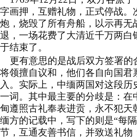
字画押，互赠礼物，正式停战。
炮，烧毁了所有舟船，以示再无
退，一场花费了大清近千万两白
于结束了。
更有意思的是战后双方签署的
将领擅自议和，他们各自向国君
入。实际上，中缅两国对这段历
一词。其中最主要的分歧是：在
甸遵照古礼奉表进贡，永不犯天
缅方的记载中，写下的则是“每
节，互通友善书信，并致送礼物