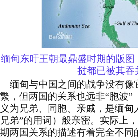
缅甸东吁王朝最鼎盛时期的版图
挝都已被其吞
缅甸与中国之间的战争没有像
繁，但两国的关系也远非“胞波”
义为兄弟、同胞、亲戚，是缅甸
兄弟”的用词）般亲密。实际上
期两国关系的描述有着完全不同