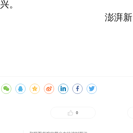
兴。
澎湃新闻
0