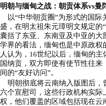
明朝与缅甸之战：朝贡体系vs曼
以“中华朝贡圈”为形式的国际
盛，在明太祖朱元璋明文规定的“
囊括了东亚、东南亚及中亚的大
学界的看法，缅甸也是中原政权
人认为，16世纪以后，缅甸的主
国纳贡，双方即使有使节性往来
间的“友好访问”。
明朝彻底将云南纳入版图后，曾
六个宣慰司，这些行政机构实际
权，他们覆盖的区域包括现在云