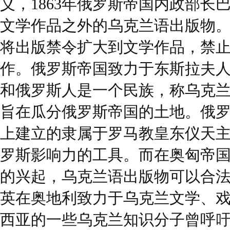
义，1863年俄罗斯帝国内政部长
文学作品之外的乌克兰语出版物。1
将出版禁令扩大到文学作品，禁
作。俄罗斯帝国致力于东斯拉夫
和俄罗斯人是一个民族，称乌克
旨在瓜分俄罗斯帝国的土地。俄
上建立的隶属于罗马教皇东仪天
罗斯影响力的工具。而在奥匈帝
的兴起，乌克兰语出版物可以合
英在奥地利致力于乌克兰文学、
西亚的一些乌克兰知识分子曾呼