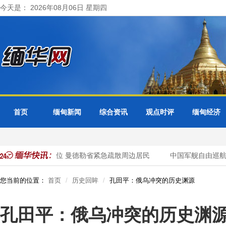
今天是： 2026年08月06日 星期四
首页
缅甸新闻
综合资讯
观点时评
缅甸经济
基水库超警戒水位 曼德勒省紧急疏散周边居民
中国军舰自由巡航，
您当前的位置：
首页
历史回眸
孔田平：俄乌冲突的历史渊源
孔田平：俄乌冲突的历史渊