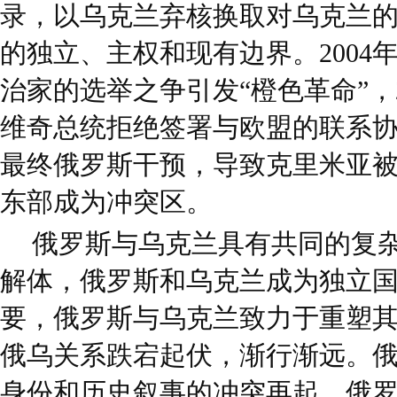
录，以乌克兰弃核换取对乌克兰
的独立、主权和现有边界。2004
治家的选举之争引发“橙色革命”，20
维奇总统拒绝签署与欧盟的联系协
最终俄罗斯干预，导致克里米亚被
东部成为冲突区。
俄罗斯与乌克兰具有共同的复
解体，俄罗斯和乌克兰成为独立
要，俄罗斯与乌克兰致力于重塑
俄乌关系跌宕起伏，渐行渐远。
身份和历史叙事的冲突再起。俄