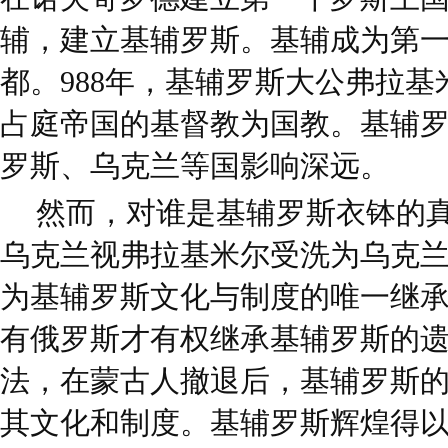
辅，建立基辅罗斯。基辅成为第
都。988年，基辅罗斯大公弗拉
占庭帝国的基督教为国教。基辅
罗斯、乌克兰等国影响深远。
然而，对谁是基辅罗斯衣钵的
乌克兰视弗拉基米尔受洗为乌克
为基辅罗斯文化与制度的唯一继
有俄罗斯才有权继承基辅罗斯的
法，在蒙古人撤退后，基辅罗斯
其文化和制度。基辅罗斯辉煌得