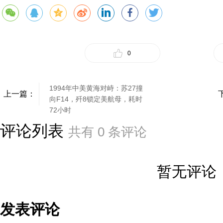
0
1994年中美黄海对峙：苏27撞
上一篇：
向F14，歼8锁定美航母，耗时
72小时
评论列表
共有
0
条评论
暂无评论
发表评论