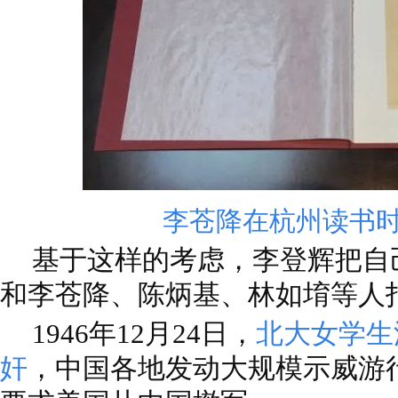
李苍降在杭州读书
基于这样的考虑，李登辉把自
和李苍降、陈炳基、林如堉等人
1946年12月24日，
北大女学生
奸
，中国各地发动大规模示威游