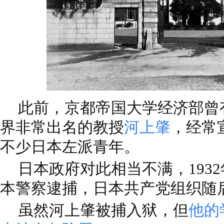
此前，京都帝国大学经济部曾
界非常出名的教授
河上肇
，经常
不少日本左派青年。
日本政府对此相当不满，193
本警察逮捕，日本共产党组织随
虽然河上肇被捕入狱，但
他的