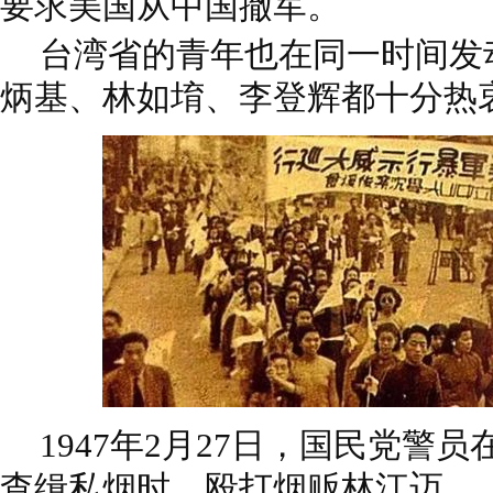
要求美国从中国撤军。
台湾省的青年也在同一时间发
炳基、林如堉、李登辉都十分热
1947年2月27日，国民党警
查缉私烟时，殴打烟贩林江迈。