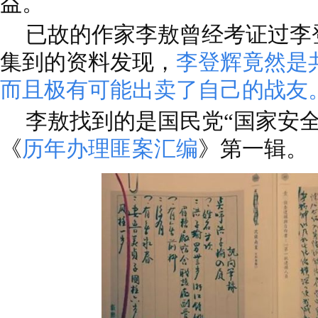
益。
已故的作家李敖曾经考证过李
集到的资料发现，
李登辉竟然是
而且极有可能出卖了自己的战友
李敖找到的是国民党“国家安
《
历年办理匪案汇编
》第一辑。