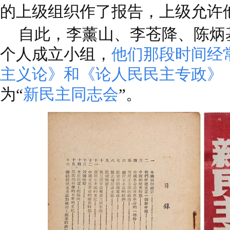
的上级组织作了报告，上级允许
自此，李薰山、李苍降、陈炳
个人成立小组，
他们那段时间经
主义论》和《论人民民主专政》
为“
新民主同志会
”。