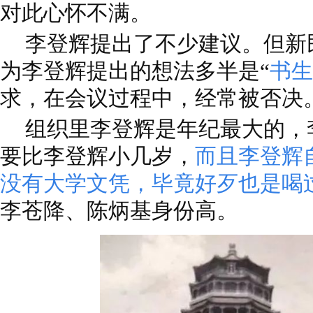
对此心怀不满。
李登辉提出了不少建议。但新
为李登辉提出的想法多半是“
书生
求，在会议过程中，经常被否决
组织里李登辉是年纪最大的，
要比李登辉小几岁，
而且李登辉
没有大学文凭，毕竟好歹也是喝
李苍降、陈炳基身份高。