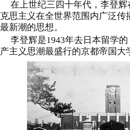
在上世纪三四十年代，李登辉
克思主义在全世界范围内广泛传
最新潮的思想。
李登辉是1943年去日本留学
产主义思潮最盛行的京都帝国大