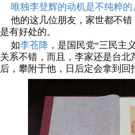
唯独李登辉的动机是不纯粹的
他的这几位朋友，家世都不错
是有好处的。
如
李苍降
，是国民党“三民主
关系不错，而且，李家还是台北
后，攀附于他，日后定会拿到回