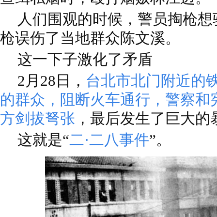
人们围观的时候，警员掏枪想
枪误伤了当地群众陈文溪。
这一下子激化了矛盾
2月28日，
台北市北门附近的
的群众，阻断火车通行，警察和
方剑拔弩张
，最后发生了巨大的
这就是“
二·二八事件
”。