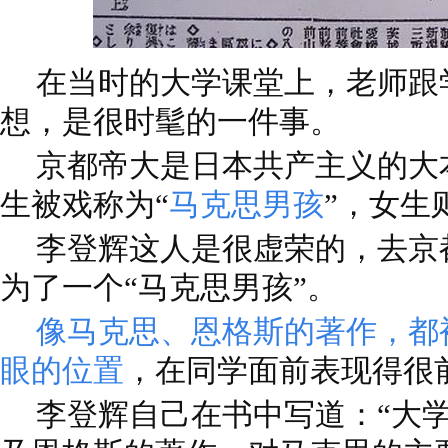
在当时的大学课堂上，老师跟
想，是很时髦的一件事。
京都帝大是日本共产主义的大
生被戏称为“
马克思男孩
”，女生
李登辉这人是很虚荣的，去京
为了一个“马克思男孩”。
像马克思、恩格斯的著作，都
眼的位置
，在同学面前表现得很
李登辉自己在书中写道：“大