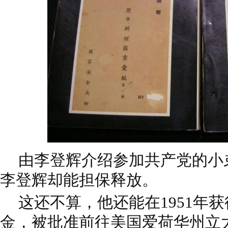
由李登辉介绍参加共产党的小
李登辉却能担保释放。
这还不算，他还能在1951年
金，被批准前往美国爱荷华州立