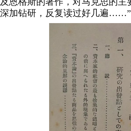
及恩格斯的著作，对马克思的主
深加钻研，反复读过好几遍……”