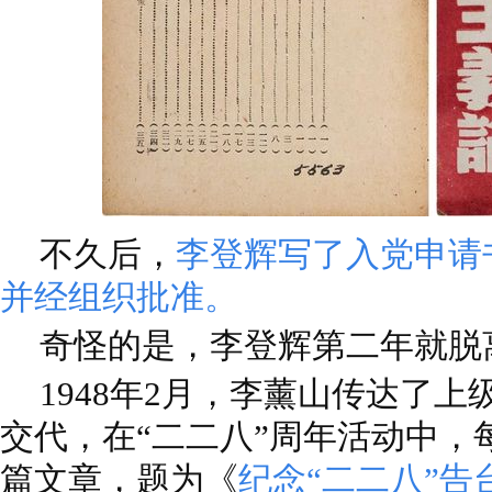
不久后，
李登辉写了入党申请
并经组织批准。
奇怪的是，李登辉第二年就脱
1948年2月，李薰山传达了
交代，在“二二八”周年活动中，
篇文章，题为《
纪念“二二八”告