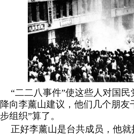
“二二八事件”使这些人对国
降向李薰山建议，他们几个朋友
步组织”算了。
正好李薰山是台共成员，他就