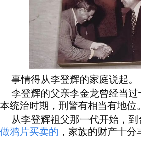
事情得从李登辉的家庭说起。
李登辉的父亲李金龙曾经当过
本统治时期，刑警有相当有地位
从李登辉祖父那一代开始，到
做鸦片买卖的
，家族的财产十分