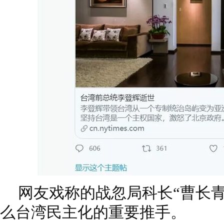
网友戏称的战忽局科长“曹长
么台湾民主化的重要推手。