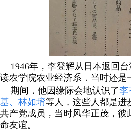
1946年，李登辉从日本返回
读农学院农业经济系，当时还是
期间，他因缘际会地认识了
李
基、林如堉
等人，这些人都是进
共产党成员，当时风华正茂，彼
命友谊。