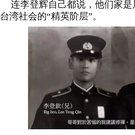
连李登辉自己都说，他们家是
台湾社会的“精英阶层”。