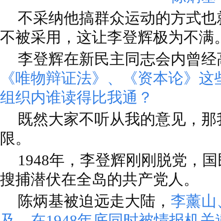
不采纳他搞群众运动的方式也
不被采用，这让李登辉极为不满
李登辉在新民主同志会内曾经
《唯物辩证法》、《资本论》这
组织内谁读得比我通？
既然大家不听从我的意见，那
限。
1948年，李登辉刚刚脱党，
搜捕潜伏在全岛的共产党人。
陈炳基被迫远走大陆，
李薰山
及，在1948年底同时被情报机