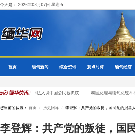
今天是： 2026年08月07日 星期五
首页
缅甸新闻
综合资讯
观点时评
缅甸经济
行动 41名非法入境中国公民被抓获
泰国总理与缅甸总统举行会谈
您当前的位置：
首页
历史回眸
李登辉：共产党的叛徒，国民党的掘墓
李登辉：共产党的叛徒，国