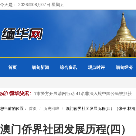
今天是： 2026年08月07日 星期五
首页
缅甸新闻
综合资讯
观点时评
缅甸经济
缅甸大其力市警方开展清网行动 41名非法入境中国公民被抓获
您当前的位置：
首页
历史回眸
澳门侨界社团发展历程(四）（张平 林清
澳门侨界社团发展历程(四）