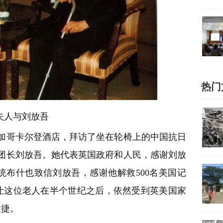
热门
夫人与刘放吾
在芝加哥卡尔登酒店，拜访了坐在轮椅上的中国抗日
3团团长刘放吾。她代表英国政府和人民，感谢刘放
布什也致信刘放吾，感谢他解救500名美国记
让这位老人在半个世纪之后，依然受到英美国家
大捷。