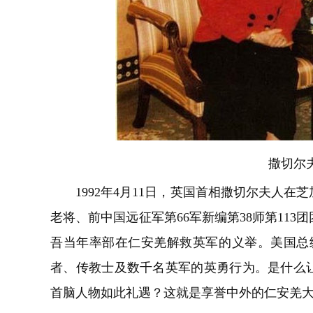
撒切尔
1992年4月11日，英国首相撒切尔夫人
老将、前中国远征军第66军新编第38师第11
吾当年率部在仁安羌解救英军的义举。美国总统
者、传教士及数千名英军的英勇行为。是什么
首脑人物如此礼遇？这就是享誉中外的仁安羌