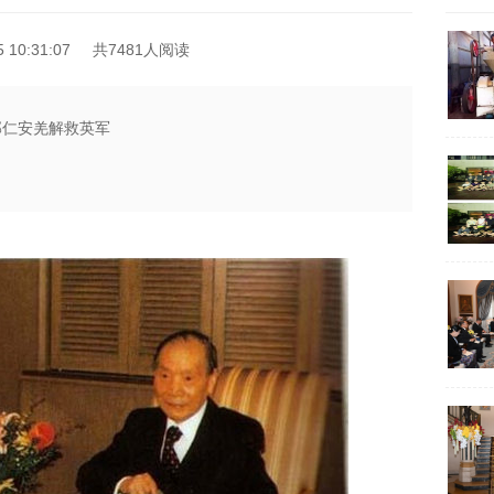
10:31:07
共7481人阅读
部仁安羌解救英军