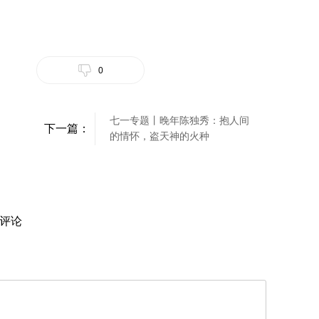
0
七一专题丨晚年陈独秀：抱人间
下一篇：
的情怀，盗天神的火种
评论