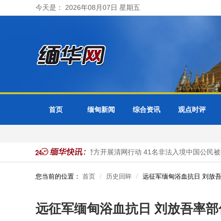
今天是： 2026年08月07日 星期五
首页
缅甸新闻
综合资讯
观点时评
受理
缅甸大其力市警方开展清网行动 41名非法入境中国公民被抓
您当前的位置：
首页
历史回眸
远征军缅甸浴血抗日 刘放
远征军缅甸浴血抗日 刘放吾率