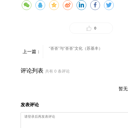
0
“峇峇”与“峇峇”文化（苏基丰）
上一篇：
评论列表
共有
0
条评论
暂无
发表评论