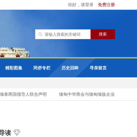
你好，请登录
免费注册
精彩图集
同侨专栏
历史回眸
寻亲留言
泰两国领导人联合声明
缅甸中华商会与缅甸缅族企业家协会（UMBE
导读