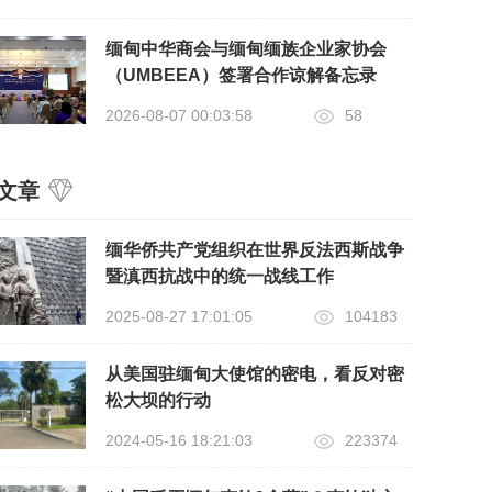
缅甸中华商会与缅甸缅族企业家协会
（UMBEEA）签署合作谅解备忘录
2026-08-07 00:03:58
58
文章
缅华侨共产党组织在世界反法西斯战争
暨滇西抗战中的统一战线​工作
2025-08-27 17:01:05
104183
从美国驻缅甸大使馆的密电，看反对密
松大坝的行动
2024-05-16 18:21:03
223374