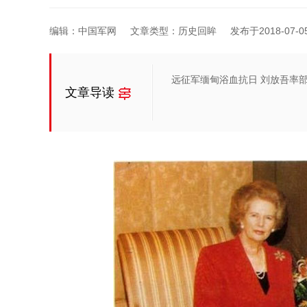
编辑：中国军网
文章类型：历史回眸
发布于2018-07-05 
远征军缅甸浴血抗日 刘放吾率
文章导读