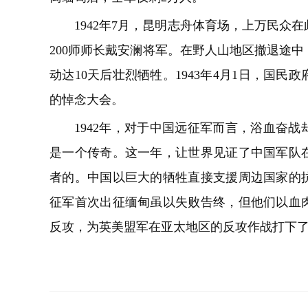
1942年7月，昆明志舟体育场，上万民众
200师师长戴安澜将军。在野人山地区撤退途
动达10天后壮烈牺牲。1943年4月1日，国
的悼念大会。
1942年，对于中国远征军而言，浴血奋
是一个传奇。这一年，让世界见证了中国军队
者的。中国以巨大的牺牲直接支援周边国家的
征军首次出征缅甸虽以失败告终，但他们以血
反攻，为英美盟军在亚太地区的反攻作战打下