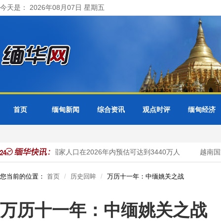
今天是： 2026年08月07日 星期五
首页
缅甸新闻
综合资讯
观点时评
缅甸经济
马来西亚国家人口在2026年内预估可达到3440万人
越南国家首
您当前的位置：
首页
历史回眸
万历十一年：中缅姚关之战
万历十一年：中缅姚关之战