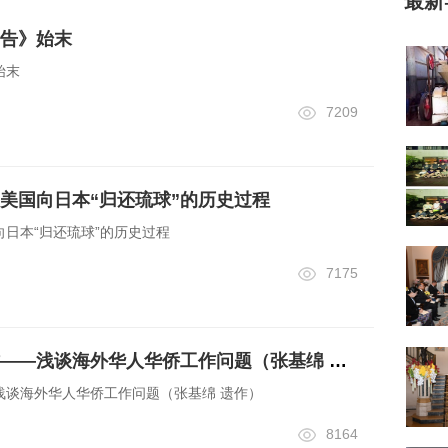
最新
告》始末
始末
7209
美国向日本“归还琉球”的历史过程
日本“归还琉球”的历史过程
7175
掌握政策，灵活工作——浅谈海外华人华侨工作问题（张基绵 遗作）
浅谈海外华人华侨工作问题（张基绵 遗作）
8164