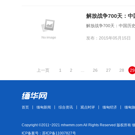
解放战争700天：
解放战争700天：中国历
发布：2015年05月15日
上一页
1
2
...
26
27
28
29
首页
缅甸新闻
综合资讯
观点时评
缅甸经济
缅甸
Copyright ©2011~2021 mhwmm.com All Rights Reserved 版权所有
ICP备案号：苏ICP备11007827号