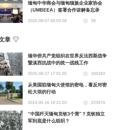
缅甸中华商会与缅甸缅族企业家协会
（UMBEEA）签署合作谅解备忘录
2026-08-07 00:03:58
58
文章
缅华侨共产党组织在世界反法西斯战争
暨滇西抗战中的统一战线​工作
2025-08-27 17:01:05
104183
从美国驻缅甸大使馆的密电，看反对密
松大坝的行动
2024-05-16 18:21:03
223374
“中国歼灭缅甸克钦3个营”？克钦独立
军到底是什么组织？