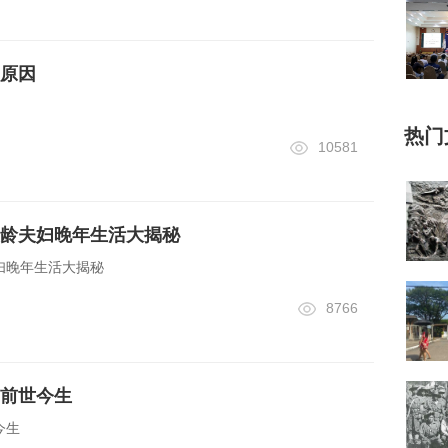
原因
热门
10581
龄夫妇晚年生活大揭秘
妇晚年生活大揭秘
8766
前世今生
今生