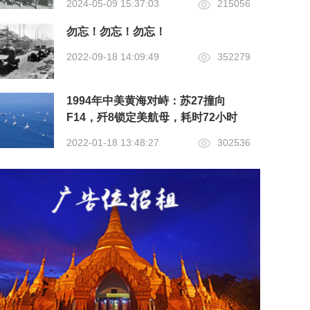
2024-05-09 15:37:03
215056
勿忘！勿忘！勿忘！
2022-09-18 14:09:49
352279
1994年中美黄海对峙：苏27撞向
F14，歼8锁定美航母，耗时72小时
2022-01-18 13:48:27
302536