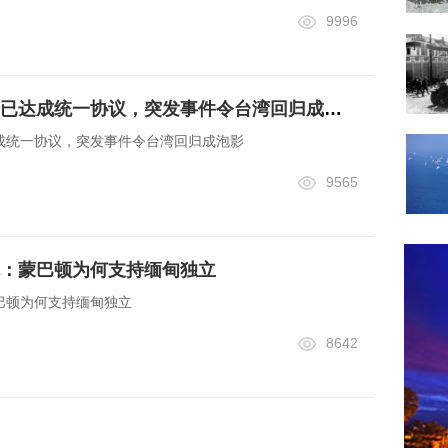
9996
建国后蒋介石与大陆已达成统一协议，突发事件令台湾回归成泡影
成统一协议，突发事件令台湾回归成泡影
9565
：蒙巴顿为何支持缅甸独立
巴顿为何支持缅甸独立
8642