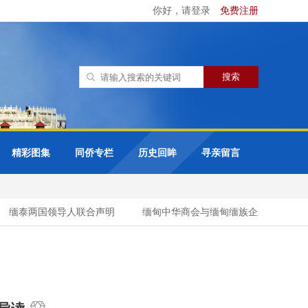
你好，请登录
免费注册
精彩图集
同侨专栏
历史回眸
寻亲留言
缅泰两国领导人联合声明
缅甸中华商会与缅甸缅族企业家协会（UM