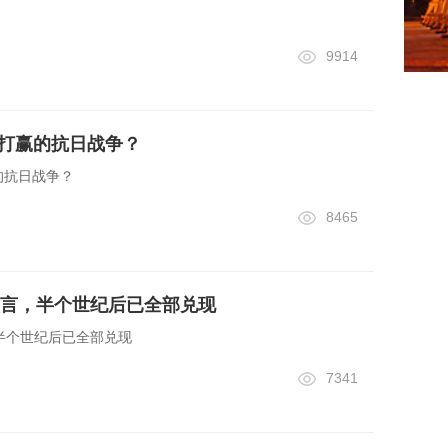
9914
谁打赢的抗日战争？
的抗日战争？
8465
言，半个世纪后已全部兑现
半个世纪后已全部兑现
7341