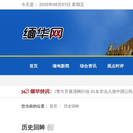
今天是： 2026年08月07日 星期五
首页
缅甸新闻
综合资讯
观点时评
分局受理
缅甸大其力市警方开展清网行动 41名非法入境中国公民被
您当前的位置：
首页
历史回眸
历史回眸