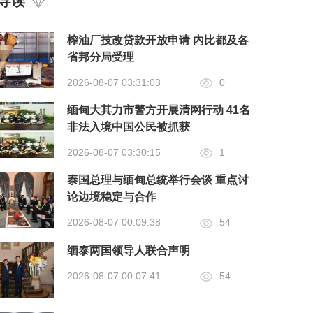
导读
榨油厂技改贷款开放申请 内比都及各
省邦分局受理
2026-08-07 03:31:03
0
缅甸大其力市警方开展清网行动 41名
非法入境中国公民被抓获
2026-08-07 03:30:15
1
泰国总理与缅甸总统举行会谈 重点讨
论边境稳定与合作
2026-08-07 00:09:38
54
缅泰两国领导人联合声明
2026-08-07 00:07:41
54