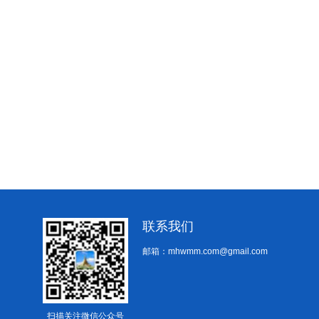
联系我们
邮箱：mhwmm.com@gmail.com
扫描关注微信公众号