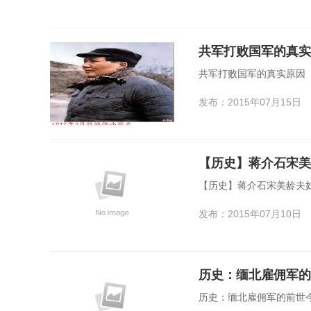
共军打败国军的真实
共军打败国军的真实原因
发布：2015年07月15日
【历史】蒋介石宋美
【历史】蒋介石宋美龄夫
发布：2015年07月10日
历史：缅北雇佣军的
历史：缅北雇佣军的前世